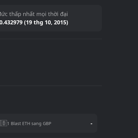
ức thấp nhất mọi thời đại
0.432979 (19 thg 10, 2015)
🇧
-
1 Blast ETH sang GBP