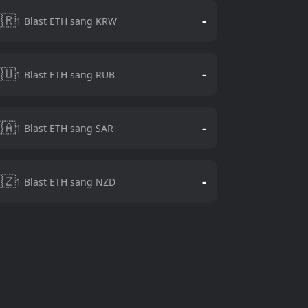
🇷
-
1 Blast ETH sang KRW
🇺
-
1 Blast ETH sang RUB
🇦
-
1 Blast ETH sang SAR
🇿
-
1 Blast ETH sang NZD