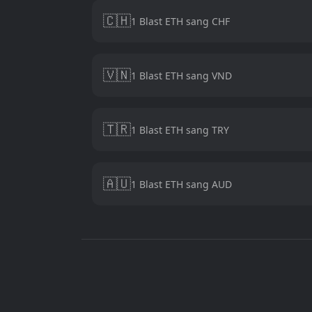
🇨🇭
1 Blast ETH sang CHF
🇻🇳
1 Blast ETH sang VND
🇹🇷
1 Blast ETH sang TRY
🇦🇺
1 Blast ETH sang AUD