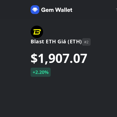
Blast ETH Giá (ETH)
#2
$1,907.07
+2.20%