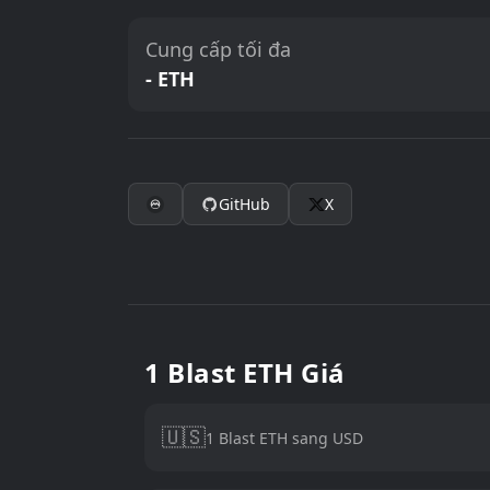
Cung cấp tối đa
- ETH
GitHub
X
1 Blast ETH Giá
🇺🇸
1 Blast ETH sang USD