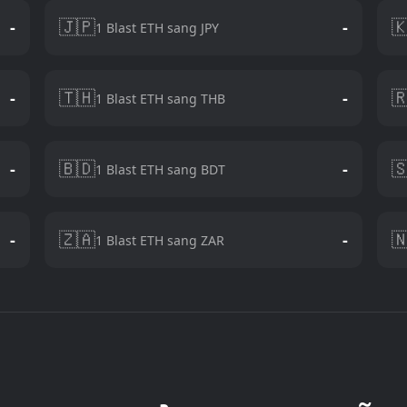
🇯🇵

-
-
1 Blast ETH sang JPY
🇹🇭

-
-
1 Blast ETH sang THB
🇧🇩

-
-
1 Blast ETH sang BDT
🇿🇦

-
-
1 Blast ETH sang ZAR