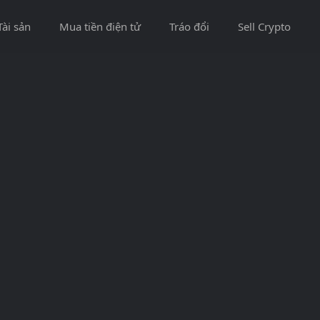
Tài sản
Mua tiền điện tử
Tráo đổi
Sell Crypto