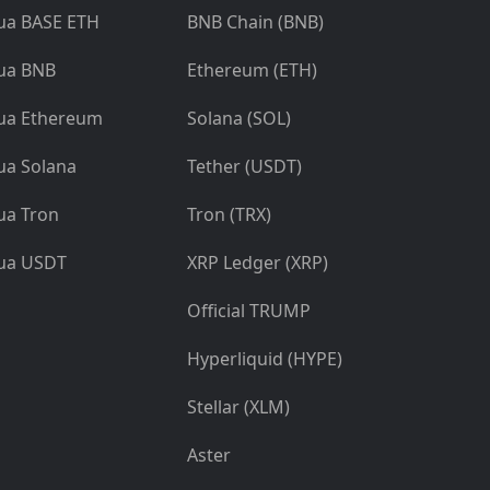
a BASE ETH
BNB Chain (BNB)
ua BNB
Ethereum (ETH)
a Ethereum
Solana (SOL)
a Solana
Tether (USDT)
a Tron
Tron (TRX)
ua USDT
XRP Ledger (XRP)
Official TRUMP
Hyperliquid (HYPE)
Stellar (XLM)
Aster