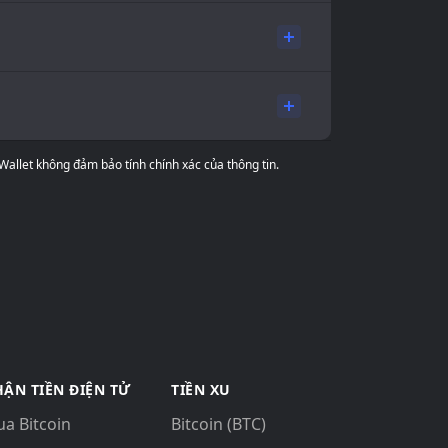
 Wallet không đảm bảo tính chính xác của thông tin.
ẬN TIỀN ĐIỆN TỬ
TIỀN XU
a Bitcoin
Bitcoin (BTC)