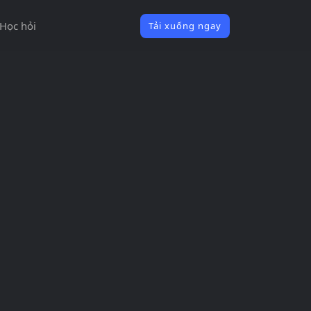
Học hỏi
Tải xuống ngay