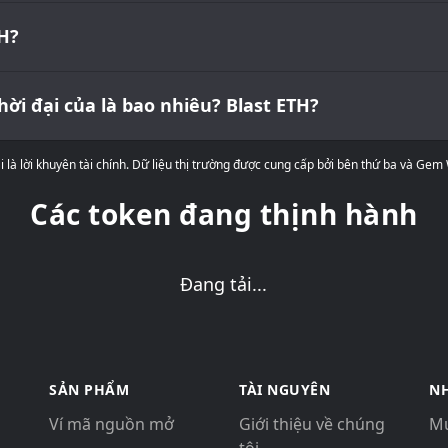
TH?
ời đại của là bao nhiêu? Blast ETH?
 là lời khuyên tài chính. Dữ liệu thị trường được cung cấp bởi bên thứ ba và Gem
Các token đang thịnh hành
Đang tải...
SẢN PHẨM
TÀI NGUYÊN
NH
Ví mã nguồn mở
Giới thiệu về chúng
Mu