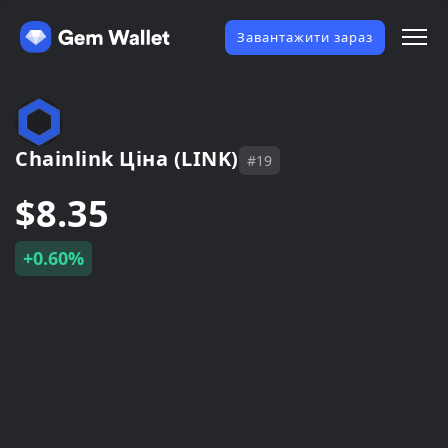
Завантажити зараз
Chainlink Ціна (LINK)
#19
$8.35
+0.60%