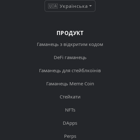
🇺🇦 Українська
ПРОДУКТ
Гаманець з відкритим кодом
DeFi гаманець
Гаманець для стейблкоїнів
Гаманець Meme Coin
Стейкати
NFTs
DApps
Perps