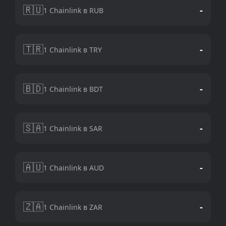
🇷🇺
-
1 Chainlink в RUB
🇹🇷
-
1 Chainlink в TRY
🇧🇩
-
1 Chainlink в BDT
🇸🇦
-
1 Chainlink в SAR
🇦🇺
-
1 Chainlink в AUD
🇿🇦
-
1 Chainlink в ZAR