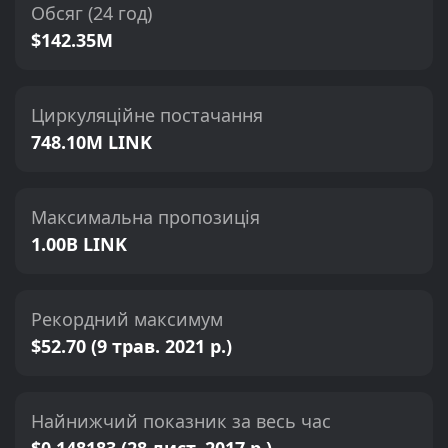
Обсяг (24 год)
$142.35M
Циркуляційне постачання
748.10M LINK
Максимальна пропозиція
1.00B LINK
Рекордний максимум
$52.70 (9 трав. 2021 р.)
Найнижчий показник за весь час