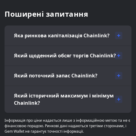
Поширені запитання
Яка ринкова капіталізація Chainlink?
Який щоденний обсяг торгів Chainlink?
Який поточний запас Chainlink?
Який історичний максимум і мінімум
Chainlink?
Інформація про ціни надається лише з інформаційною метою та не є
фінансовою порадою. Ринкові дані надаються третіми сторонами, і
Gem Wallet не гарантує точності інформації.