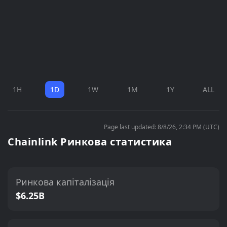
1H
1D
1W
1M
1Y
ALL
Page last updated: 8/8/26, 2:34 PM (UTC)
Chainlink Ринкова статистика
Ринкова капіталізація
$6.25B