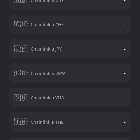
1 Chainlink в GBP
🇨🇭
-
1 Chainlink в CHF
🇯🇵
-
1 Chainlink в JPY
🇰🇷
-
1 Chainlink в KRW
🇻🇳
-
1 Chainlink в VND
🇹🇭
-
1 Chainlink в THB