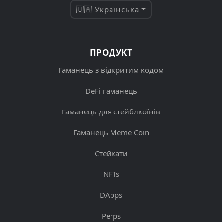
🇺🇦 Українська
ПРОДУКТ
Гаманець з відкритим кодом
DeFi гаманець
Гаманець для стейблкоїнів
Гаманець Meme Coin
Стейкати
NFTs
DApps
Perps