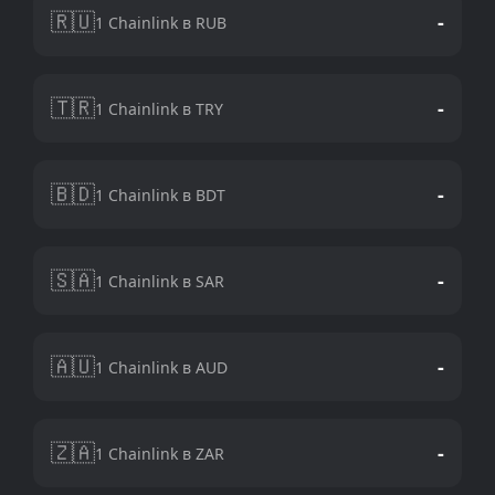
🇷🇺
-
1 Chainlink в RUB
🇹🇷
-
1 Chainlink в TRY
🇧🇩
-
1 Chainlink в BDT
🇸🇦
-
1 Chainlink в SAR
🇦🇺
-
1 Chainlink в AUD
🇿🇦
-
1 Chainlink в ZAR