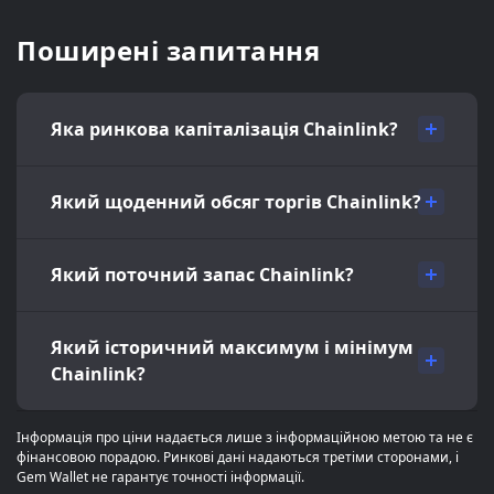
Поширені запитання
Яка ринкова капіталізація Chainlink?
Який щоденний обсяг торгів Chainlink?
Який поточний запас Chainlink?
Який історичний максимум і мінімум
Chainlink?
Інформація про ціни надається лише з інформаційною метою та не є
фінансовою порадою. Ринкові дані надаються третіми сторонами, і
Gem Wallet не гарантує точності інформації.