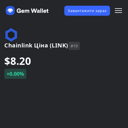
Завантажити зараз
Chainlink Ціна (LINK)
#19
$8.20
+0.00%