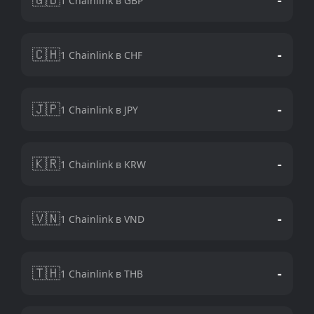
1 Chainlink в GBP
🇨🇭
-
1 Chainlink в CHF
🇯🇵
-
1 Chainlink в JPY
🇰🇷
-
1 Chainlink в KRW
🇻🇳
-
1 Chainlink в VND
🇹🇭
-
1 Chainlink в THB