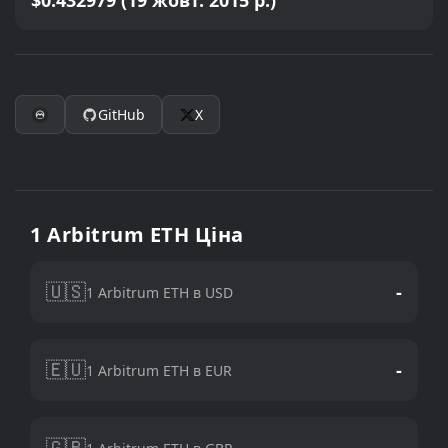
$0.432979 (19 жовт. 2015 р.)
GitHub
X
1 Arbitrum ETH Ціна
🇺🇸
-
1 Arbitrum ETH в USD
🇪🇺
-
1 Arbitrum ETH в EUR
🇬🇧
-