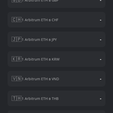
1 Arbitrum ETH в GBP
🇨🇭
-
1 Arbitrum ETH в CHF
🇯🇵
-
1 Arbitrum ETH в JPY
🇰🇷
-
1 Arbitrum ETH в KRW
🇻🇳
-
1 Arbitrum ETH в VND
🇹🇭
-
1 Arbitrum ETH в THB