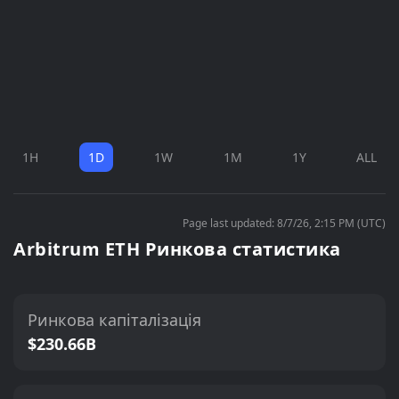
1H
1D
1W
1M
1Y
ALL
Page last updated: 8/7/26, 2:15 PM (UTC)
Arbitrum ETH Ринкова статистика
Ринкова капіталізація
$230.66B