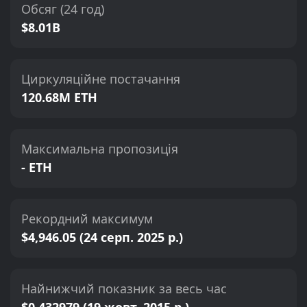
Обсяг (24 год)
$8.01B
Циркуляційне постачання
120.68M ETH
Максимальна пропозиція
- ETH
Рекордний максимум
$4,946.05 (24 серп. 2025 р.)
Найнижчий показник за весь час