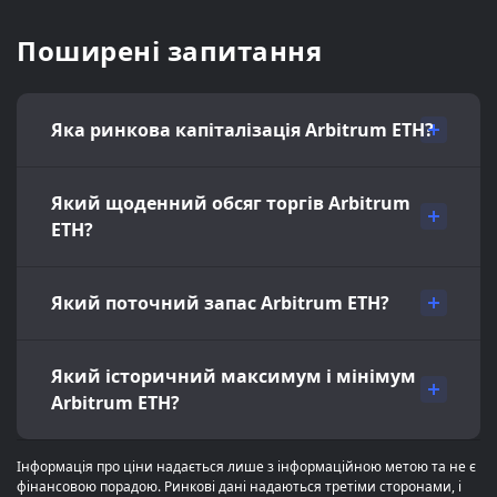
Поширені запитання
Яка ринкова капіталізація Arbitrum ETH?
Який щоденний обсяг торгів Arbitrum
ETH?
Який поточний запас Arbitrum ETH?
Який історичний максимум і мінімум
Arbitrum ETH?
Інформація про ціни надається лише з інформаційною метою та не є
фінансовою порадою. Ринкові дані надаються третіми сторонами, і