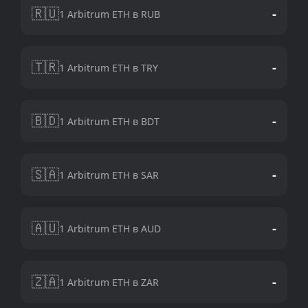
🇷🇺
-
1 Arbitrum ETH в RUB
🇹🇷
-
1 Arbitrum ETH в TRY
🇧🇩
-
1 Arbitrum ETH в BDT
🇸🇦
-
1 Arbitrum ETH в SAR
🇦🇺
-
1 Arbitrum ETH в AUD
🇿🇦
-
1 Arbitrum ETH в ZAR