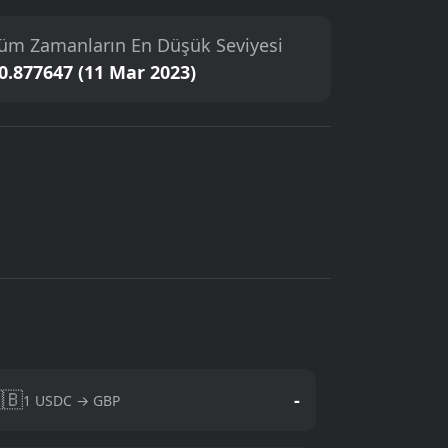
üm Zamanların En Düşük Seviyesi
0.877647 (11 Mar 2023)
🇧
-
1 USDC → GBP