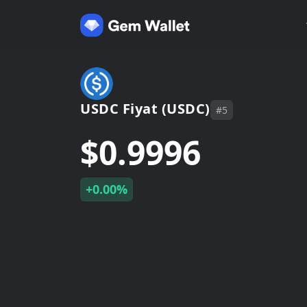
USDC Fiyat (USDC)
#5
$0.9996
+0.00%