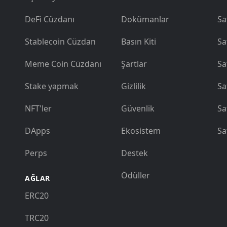
DeFi Cüzdanı
Dokümanlar
Sa
Stablecoin Cüzdan
Basın Kiti
Sa
Meme Coin Cüzdanı
Şartlar
Sa
Stake yapmak
Gizlilik
Sa
NFT'ler
Güvenlik
Sa
DApps
Ekosistem
Sa
Perps
Destek
Ödüller
AĞLAR
ERC20
TRC20