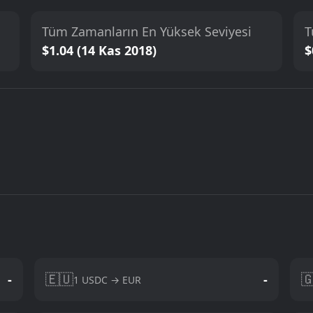
Tüm Zamanların En Yüksek Seviyesi
T
$1.04 (14 Kas 2018)
$
🇪🇺

-
-
1 USDC → EUR