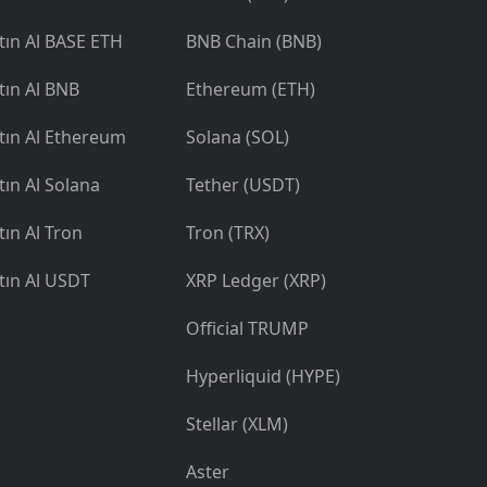
tın Al BASE ETH
BNB Chain (BNB)
tın Al BNB
Ethereum (ETH)
tın Al Ethereum
Solana (SOL)
tın Al Solana
Tether (USDT)
tın Al Tron
Tron (TRX)
tın Al USDT
XRP Ledger (XRP)
Official TRUMP
Hyperliquid (HYPE)
Stellar (XLM)
Aster