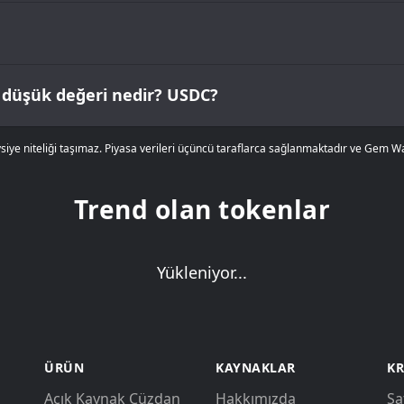
 düşük değeri nedir? USDC?
tavsiye niteliği taşımaz. Piyasa verileri üçüncü taraflarca sağlanmaktadır ve Gem W
Trend olan tokenlar
Yükleniyor...
ÜRÜN
KAYNAKLAR
KR
Açık Kaynak Cüzdan
Hakkımızda
Sa