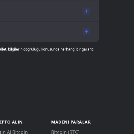
allet, bilgilerin doğruluğu konusunda herhangi bir garanti
IPTO ALIN
MADENI PARALAR
tın Al Bitcoin
Bitcoin (BTC)