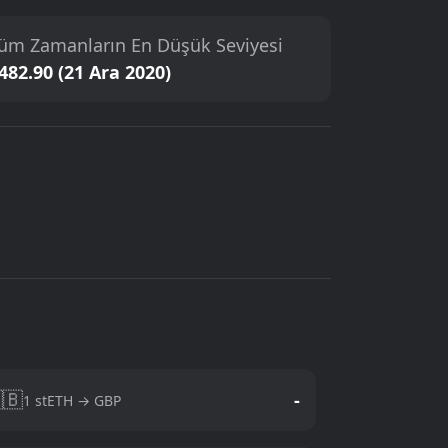
üm Zamanların En Düşük Seviyesi
482.90 (21 Ara 2020)
🇧
-
1 stETH → GBP