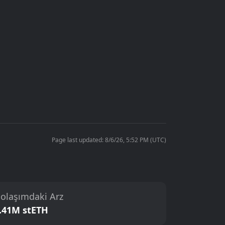
Page last updated: 8/6/26, 5:52 PM (UTC)
olaşımdaki Arz
.41M stETH