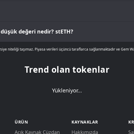
düşük değeri nedir? stETH?
tavsiye niteliği taşımaz. Piyasa verileri üçüncü taraflarca sağlanmaktadır ve Gem W
Trend olan tokenlar
Yükleniyor...
ÜRÜN
KAYNAKLAR
KR
Açık Kaynak Cüzdan
Hakkımızda
Sa