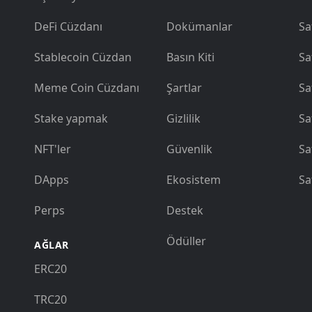
DeFi Cüzdanı
Dokümanlar
Sa
Stablecoin Cüzdan
Basın Kiti
Sa
Meme Coin Cüzdanı
Şartlar
Sa
Stake yapmak
Gizlilik
Sa
NFT'ler
Güvenlik
Sa
DApps
Ekosistem
Sa
Perps
Destek
Ödüller
AĞLAR
ERC20
TRC20