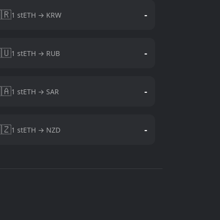
🇷
-
1 stETH → KRW
🇺
-
1 stETH → RUB
🇦
-
1 stETH → SAR
🇿
-
1 stETH → NZD