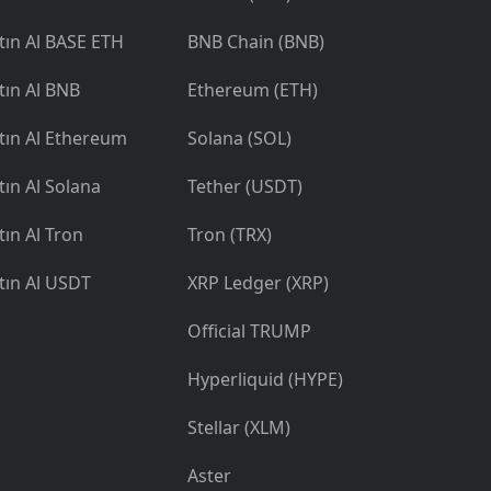
tın Al BASE ETH
BNB Chain (BNB)
tın Al BNB
Ethereum (ETH)
tın Al Ethereum
Solana (SOL)
tın Al Solana
Tether (USDT)
tın Al Tron
Tron (TRX)
tın Al USDT
XRP Ledger (XRP)
Official TRUMP
Hyperliquid (HYPE)
Stellar (XLM)
Aster