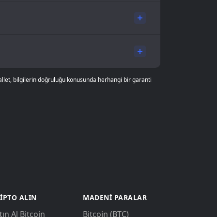
allet, bilgilerin doğruluğu konusunda herhangi bir garanti
IPTO ALIN
MADENI PARALAR
tın Al Bitcoin
Bitcoin (BTC)