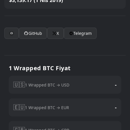
$3,139.17 (1 Nis 2019)
GitHub
X
Telegram
1 Wrapped BTC Fiyat
🇺🇸
-
1 Wrapped BTC → USD
🇪🇺
-
1 Wrapped BTC → EUR
🇬🇧
-