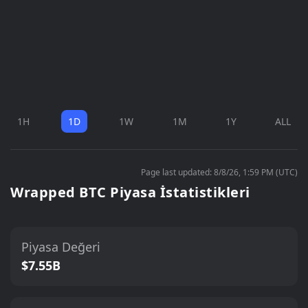
1H
1D
1W
1M
1Y
ALL
Page last updated: 8/8/26, 1:59 PM (UTC)
Wrapped BTC Piyasa İstatistikleri
Piyasa Değeri
$7.55B