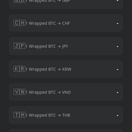
1 Wrapped BTC → GBP
🇨🇭
-
1 Wrapped BTC → CHF
🇯🇵
-
1 Wrapped BTC → JPY
🇰🇷
-
1 Wrapped BTC → KRW
🇻🇳
-
1 Wrapped BTC → VND
🇹🇭
-
1 Wrapped BTC → THB