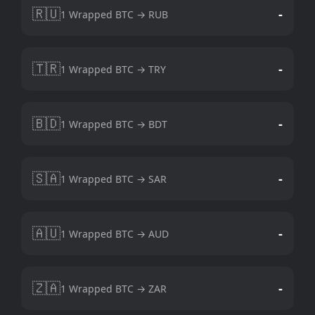
🇷🇺
-
1 Wrapped BTC → RUB
🇹🇷
-
1 Wrapped BTC → TRY
🇧🇩
-
1 Wrapped BTC → BDT
🇸🇦
-
1 Wrapped BTC → SAR
🇦🇺
-
1 Wrapped BTC → AUD
🇿🇦
-
1 Wrapped BTC → ZAR