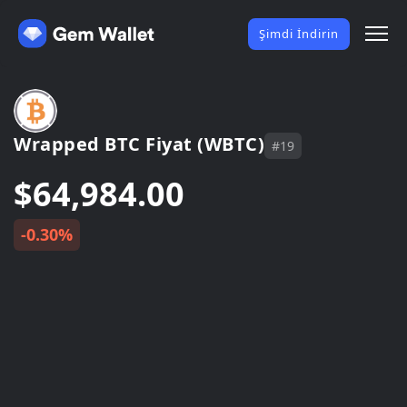
Şimdi İndirin
Wrapped BTC Fiyat (WBTC)
#19
$64,984.00
-0.30%