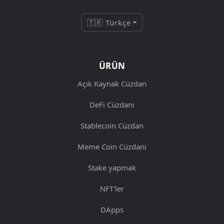
🇹🇷 Türkçe
ÜRÜN
Açık Kaynak Cüzdan
DeFi Cüzdanı
Stablecoin Cüzdan
Meme Coin Cüzdanı
Stake yapmak
NFT'ler
DApps