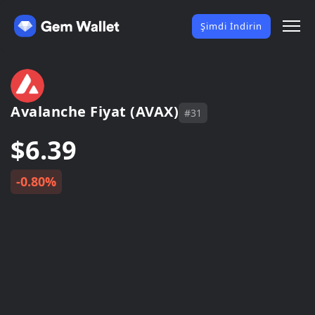
Şimdi İndirin
Avalanche Fiyat (AVAX)
#31
$6.39
-0.80%