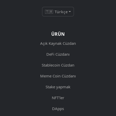
🇹🇷 Türkçe
ÜRÜN
Açık Kaynak Cüzdan
DeFi Cüzdanı
Stablecoin Cüzdan
Meme Coin Cüzdanı
Stake yapmak
NFT'ler
DApps