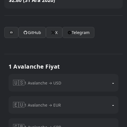
$2.80 (31 Ara 2020)
GitHub
X
Telegram
1 Avalanche Fiyat
🇺🇸
-
1 Avalanche → USD
🇪🇺
-
1 Avalanche → EUR
🇬🇧
-