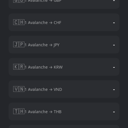
1 Avalanche → GBP
🇨🇭
-
1 Avalanche → CHF
🇯🇵
-
1 Avalanche → JPY
🇰🇷
-
1 Avalanche → KRW
🇻🇳
-
1 Avalanche → VND
🇹🇭
-
1 Avalanche → THB