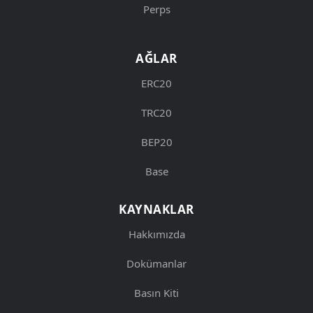
Perps
AĞLAR
ERC20
TRC20
BEP20
Base
KAYNAKLAR
Hakkımızda
Dokümanlar
Basın Kiti