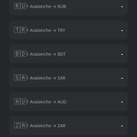
🇷🇺
-
1 Avalanche → RUB
🇹🇷
-
1 Avalanche → TRY
🇧🇩
-
1 Avalanche → BDT
🇸🇦
-
1 Avalanche → SAR
🇦🇺
-
1 Avalanche → AUD
🇿🇦
-
1 Avalanche → ZAR