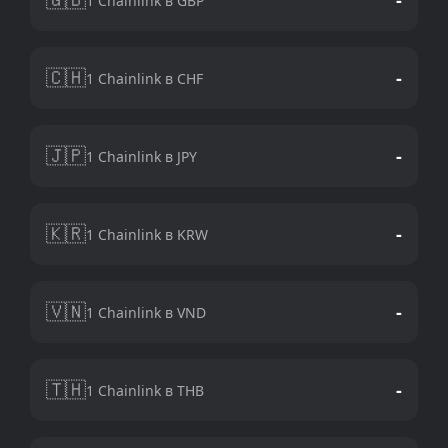
1 Chainlink в GBP
🇨🇭
-
1 Chainlink в CHF
🇯🇵
-
1 Chainlink в JPY
🇰🇷
-
1 Chainlink в KRW
🇻🇳
-
1 Chainlink в VND
🇹🇭
-
1 Chainlink в THB