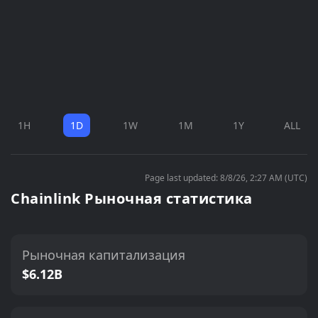
1H
1D
1W
1M
1Y
ALL
Page last updated: 8/8/26, 2:27 AM (UTC)
Chainlink Рыночная статистика
Рыночная капитализация
$6.12B