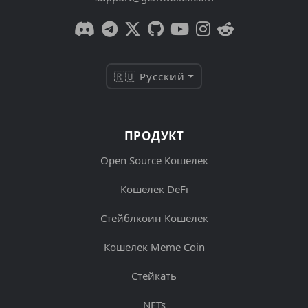
🇷🇺 Русский
ПРОДУКТ
Open Source Кошелек
Кошелек DeFi
Стейблкоин Кошелек
Кошелек Meme Coin
Стейкать
NFTs