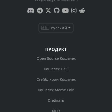
🇷🇺 Русский
ПРОДУКТ
Open Source Кошелек
Кошелек DeFi
Стейблкоин Кошелек
Кошелек Meme Coin
Стейкать
NFTs