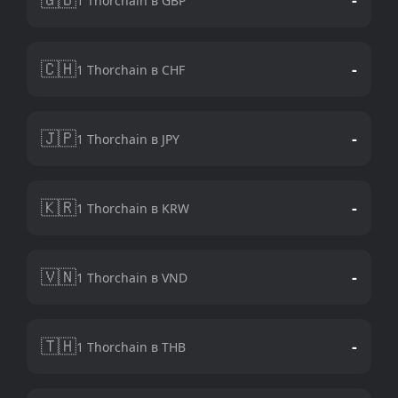
1 Thorchain в GBP
🇨🇭
-
1 Thorchain в CHF
🇯🇵
-
1 Thorchain в JPY
🇰🇷
-
1 Thorchain в KRW
🇻🇳
-
1 Thorchain в VND
🇹🇭
-
1 Thorchain в THB