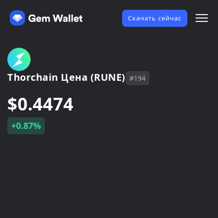
Скачать сейчас
Thorchain Цена (RUNE)
#194
$0.4474
+0.87%