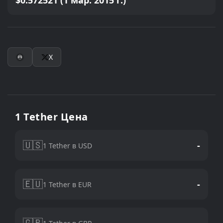
$0.572521 (1 мар. 2015 г.)
X
1 Tether Цена
🇺🇸
-
1 Tether в USD
🇪🇺
-
1 Tether в EUR
🇬🇧
-