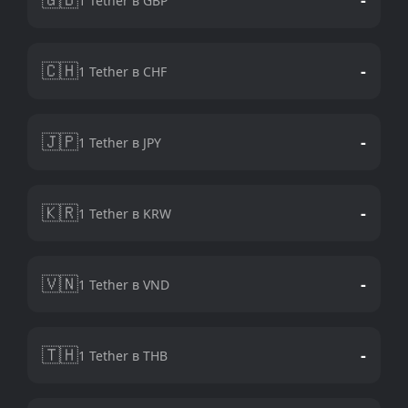
1 Tether в GBP
🇨🇭
-
1 Tether в CHF
🇯🇵
-
1 Tether в JPY
🇰🇷
-
1 Tether в KRW
🇻🇳
-
1 Tether в VND
🇹🇭
-
1 Tether в THB