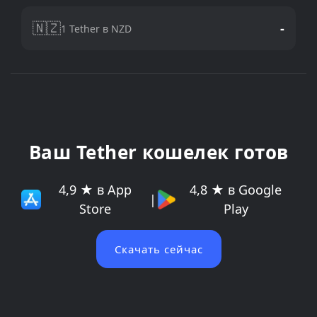
🇳🇿
-
1 Tether в NZD
Ваш Tether кошелек готов
4,9 ★ в App
4,8 ★ в Google
|
Store
Play
Скачать сейчас