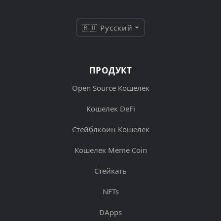
🇷🇺 Русский
ПРОДУКТ
Open Source Кошелек
Кошелек DeFi
Стейблкоин Кошелек
Кошелек Meme Coin
Стейкать
NFTs
DApps