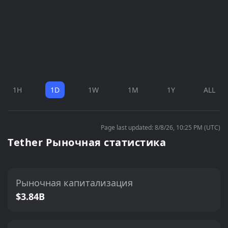
1H
1D
1W
1M
1Y
ALL
Page last updated: 8/8/26, 10:25 PM (UTC)
Tether Рыночная статистика
Рыночная капитализация
$3.84B