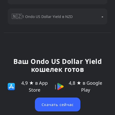
🇳🇿
-
1 Ondo US Dollar Yield в NZD
Ваш Ondo US Dollar Yield
кошелек готов
4,9 ★ в App
4,8 ★ в Google
|
Store
Play
Скачать сейчас