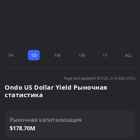
1H
1D
1W
1M
1Y
ALL
Page last updated: 8/7/26, 2:14 AM (UTC)
Ondo US Dollar Yield Рыночная
статистика
Рыночная капитализация
$178.70M