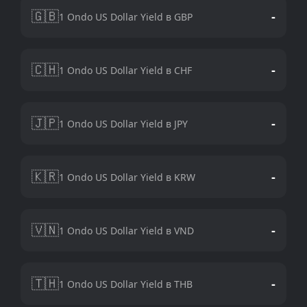
🇬🇧
-
1 Ondo US Dollar Yield в GBP
🇨🇭
-
1 Ondo US Dollar Yield в CHF
🇯🇵
-
1 Ondo US Dollar Yield в JPY
🇰🇷
-
1 Ondo US Dollar Yield в KRW
🇻🇳
-
1 Ondo US Dollar Yield в VND
🇹🇭
-
1 Ondo US Dollar Yield в THB