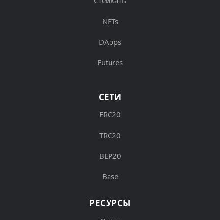
Стейкать
NFTs
DApps
Futures
СЕТИ
ERC20
TRC20
BEP20
Base
РЕСУРСЫ