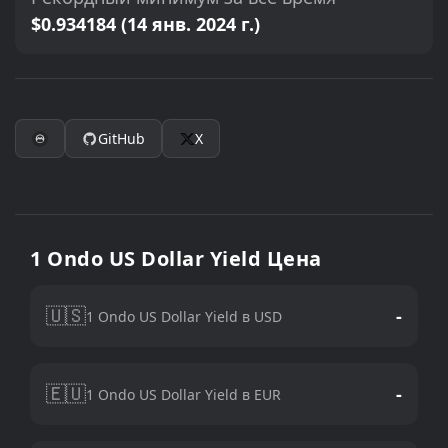
$0.934184 (14 янв. 2024 г.)
GitHub
X
1 Ondo US Dollar Yield Цена
🇺🇸
-
1 Ondo US Dollar Yield в USD
🇪🇺
-
1 Ondo US Dollar Yield в EUR