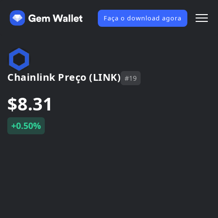
Faça o download agora
Chainlink Preço (LINK)
#19
$8.31
+0.50%