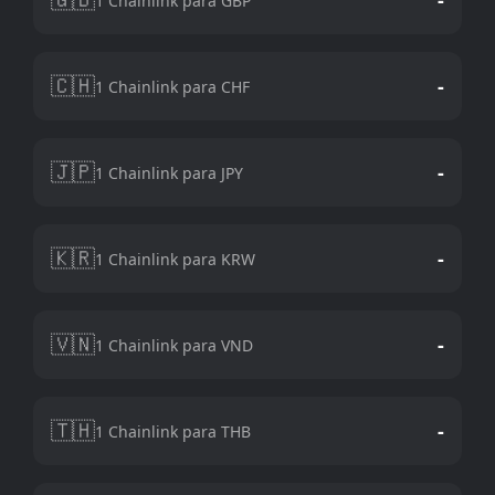
1 Chainlink para GBP
🇨🇭
-
1 Chainlink para CHF
🇯🇵
-
1 Chainlink para JPY
🇰🇷
-
1 Chainlink para KRW
🇻🇳
-
1 Chainlink para VND
🇹🇭
-
1 Chainlink para THB