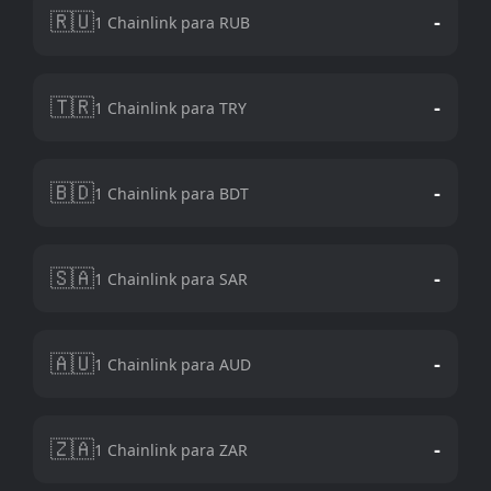
🇷🇺
-
1 Chainlink para RUB
🇹🇷
-
1 Chainlink para TRY
🇧🇩
-
1 Chainlink para BDT
🇸🇦
-
1 Chainlink para SAR
🇦🇺
-
1 Chainlink para AUD
🇿🇦
-
1 Chainlink para ZAR