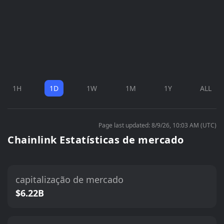
1H
1D
1W
1M
1Y
ALL
Page last updated: 8/9/26, 10:03 AM (UTC)
Chainlink Estatísticas de mercado
capitalização de mercado
$6.22B