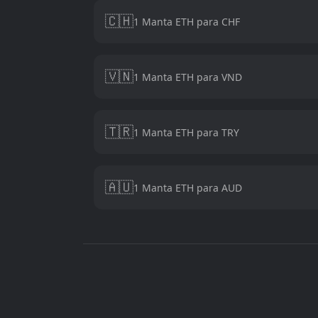
🇨🇭
1 Manta ETH para CHF
🇻🇳
1 Manta ETH para VND
🇹🇷
1 Manta ETH para TRY
🇦🇺
1 Manta ETH para AUD