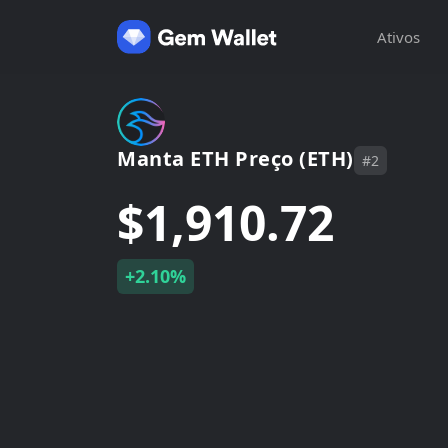
Ativos
Manta ETH Preço (ETH)
#2
$1,910.72
+2.10%