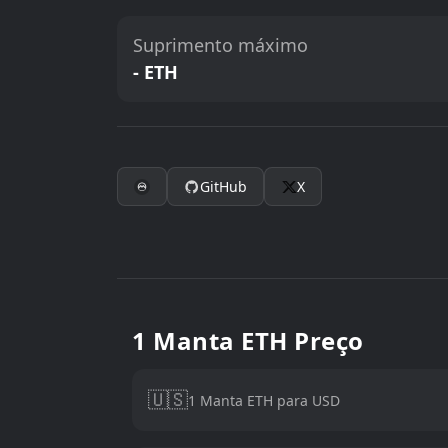
Suprimento máximo
- ETH
GitHub
X
1 Manta ETH Preço
🇺🇸
1 Manta ETH para USD