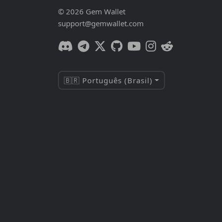
© 2026 Gem Wallet
support@gemwallet.com
🇧🇷 Português (Brasil)