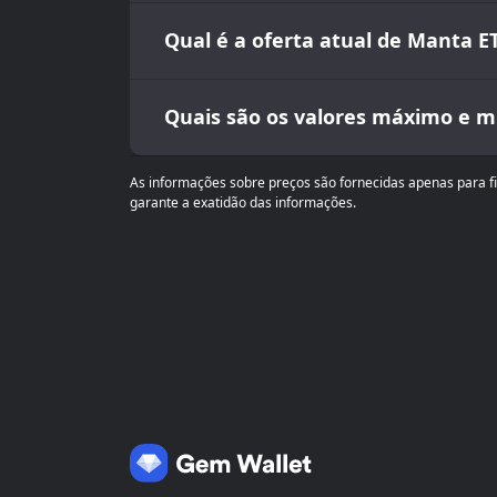
Qual é a oferta atual de Manta E
Quais são os valores máximo e m
As informações sobre preços são fornecidas apenas para f
garante a exatidão das informações.