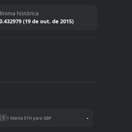
ínima histórica
0.432979 (19 de out. de 2015)
🇧
-
1 Manta ETH para GBP