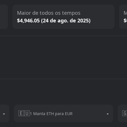
Maior de todos os tempos
M
$4,946.05 (24 de ago. de 2025)
$
🇪🇺

-
-
1 Manta ETH para EUR