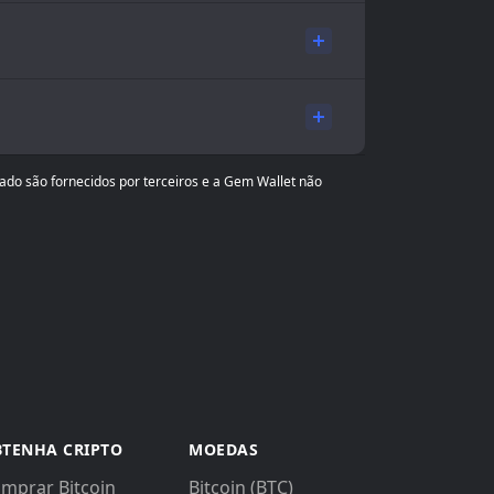
ado são fornecidos por terceiros e a Gem Wallet não
TENHA CRIPTO
MOEDAS
mprar Bitcoin
Bitcoin (BTC)