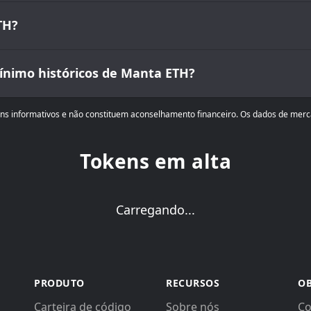
TH?
ínimo históricos de Manta ETH?
ins informativos e não constituem aconselhamento financeiro. Os dados de merc
Tokens em alta
Carregando...
PRODUTO
RECURSOS
OB
Carteira de código
Sobre nós
Co