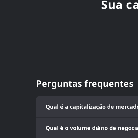
Sua c
Perguntas frequentes
Qual é a capitalização de merca
Qual é o volume diário de negoc