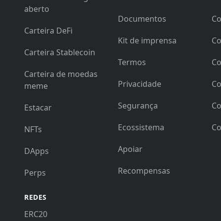
aberto
Documentos
Co
Carteira DeFi
Kit de imprensa
Co
Carteira Stablecoin
Termos
Co
Carteira de moedas
Privacidade
Co
meme
Segurança
Co
Estacar
Ecossistema
Co
NFTs
Apoiar
DApps
Recompensas
Perps
REDES
ERC20