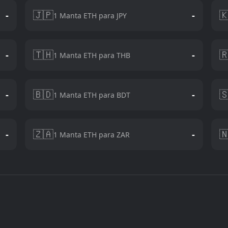
🇯🇵

-
-
1 Manta ETH para JPY
🇹🇭

-
-
1 Manta ETH para THB
🇧🇩

-
-
1 Manta ETH para BDT
🇿🇦

-
-
1 Manta ETH para ZAR