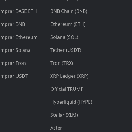
mprar BASE ETH
BNB Chain (BNB)
mprar BNB
Ethereum (ETH)
mprar Ethereum
Solana (SOL)
mprar Solana
Tether (USDT)
mprar Tron
Tron (TRX)
mprar USDT
XRP Ledger (XRP)
Official TRUMP
Hyperliquid (HYPE)
Stellar (XLM)
Aster