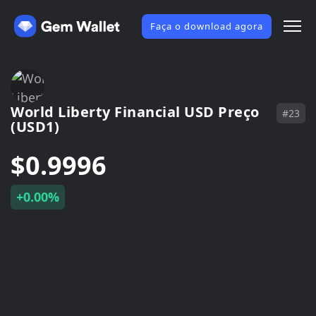
Faça o download agora
World Liberty Financial USD Preço
#23
(USD1)
$0.9996
+0.00%