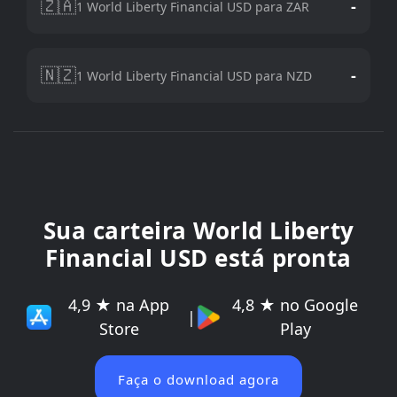
🇿🇦
-
1 World Liberty Financial USD para ZAR
🇳🇿
-
1 World Liberty Financial USD para NZD
Sua carteira World Liberty
Financial USD está pronta
4,9 ★ na App
4,8 ★ no Google
|
Store
Play
Faça o download agora