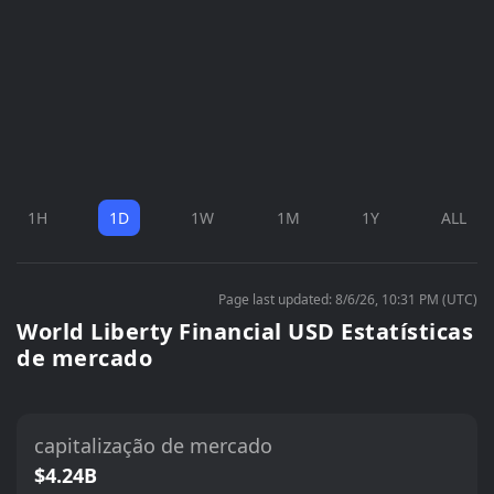
1H
1D
1W
1M
1Y
ALL
Page last updated: 8/6/26, 10:31 PM (UTC)
World Liberty Financial USD Estatísticas
de mercado
capitalização de mercado
$4.24B