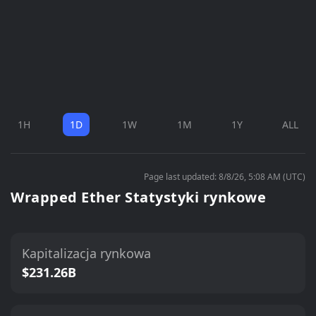
1H
1D
1W
1M
1Y
ALL
Page last updated: 8/8/26, 5:08 AM (UTC)
Wrapped Ether Statystyki rynkowe
Kapitalizacja rynkowa
$231.26B