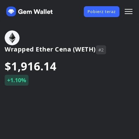
Pobierz teraz
Wrapped Ether Cena (WETH)
#2
$1,916.14
+1.10%