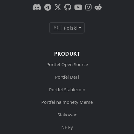
🇵🇱 Polski
PRODUKT
Portfel Open Source
Portfel DeFi
Portfel Stablecoin
Portfel na monety Meme
Stakować
NFT-y