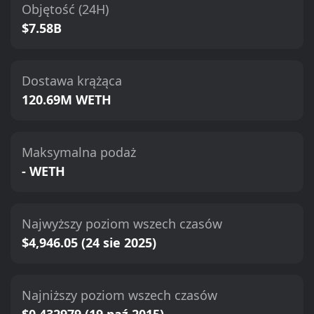
Objętość (24H)
$7.58B
Dostawa krążąca
120.69M WETH
Maksymalna podaż
- WETH
Najwyższy poziom wszech czasów
$4,946.05 (24 sie 2025)
Najniższy poziom wszech czasów