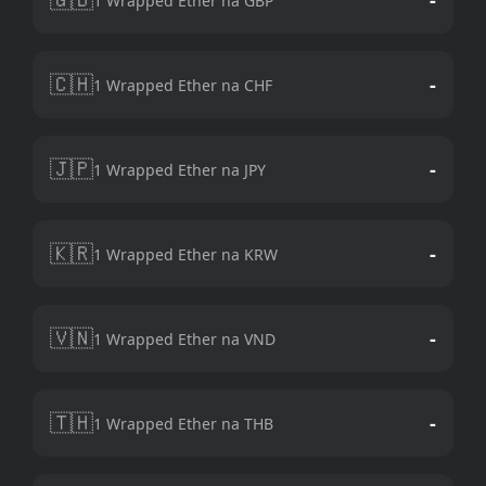
1 Wrapped Ether na GBP
🇨🇭
-
1 Wrapped Ether na CHF
🇯🇵
-
1 Wrapped Ether na JPY
🇰🇷
-
1 Wrapped Ether na KRW
🇻🇳
-
1 Wrapped Ether na VND
🇹🇭
-
1 Wrapped Ether na THB