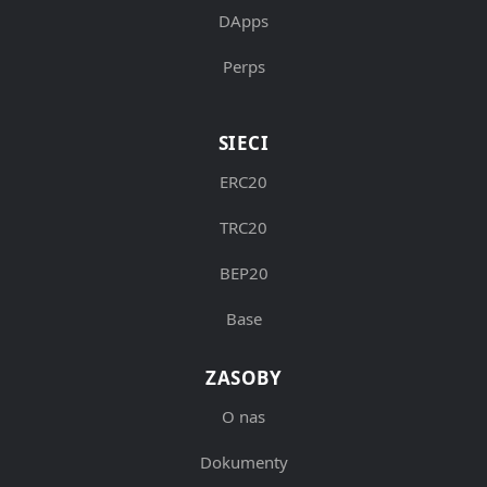
DApps
Perps
SIECI
ERC20
TRC20
BEP20
Base
ZASOBY
O nas
Dokumenty