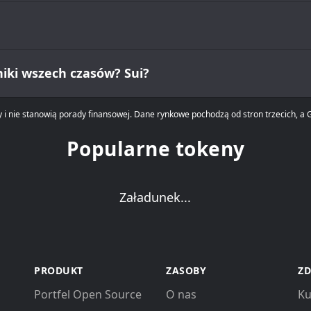
niki wszech czasów? Sui?
 i nie stanowią porady finansowej. Dane rynkowe pochodzą od stron trzecich, a G
Popularne tokeny
Załadunek...
PRODUKT
ZASOBY
ZD
Portfel Open Source
O nas
Ku