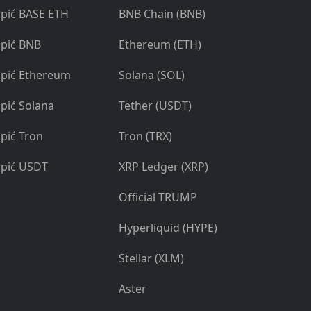
pić BASE ETH
BNB Chain (BNB)
pić BNB
Ethereum (ETH)
pić Ethereum
Solana (SOL)
pić Solana
Tether (USDT)
pić Tron
Tron (TRX)
pić USDT
XRP Ledger (XRP)
Official TRUMP
Hyperliquid (HYPE)
Stellar (XLM)
Aster