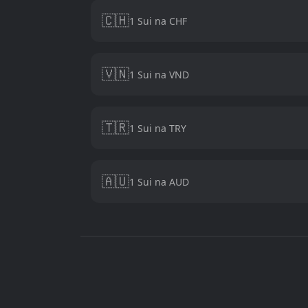
🇨🇭
1 Sui na CHF
🇻🇳
1 Sui na VND
🇹🇷
1 Sui na TRY
🇦🇺
1 Sui na AUD