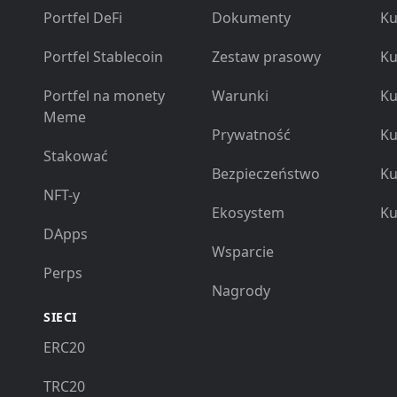
Portfel DeFi
Dokumenty
Ku
Portfel Stablecoin
Zestaw prasowy
Ku
Portfel na monety
Warunki
Ku
Meme
Prywatność
Ku
Stakować
Bezpieczeństwo
Ku
NFT-y
Ekosystem
Ku
DApps
Wsparcie
Perps
Nagrody
SIECI
ERC20
TRC20