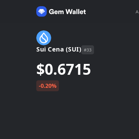
A
Sui Cena (SUI)
#33
$0.6715
-0.20%