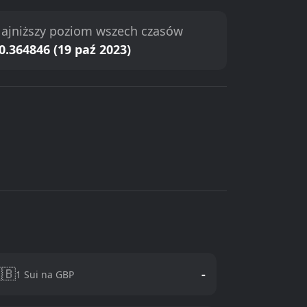
ajniższy poziom wszech czasów
0.364846 (19 paź 2023)
🇧
-
1 Sui na GBP