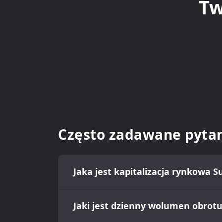
Tw
Często zadawane pyta
Jaka jest kapitalizacja rynkowa S
Jaki jest dzienny wolumen obrotu