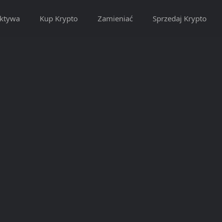
ktywa
Kup Krypto
Zamieniać
Sprzedaj Krypto