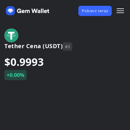
Pobierz teraz
Tether Cena (USDT)
#3
$0.9993
+0.00%