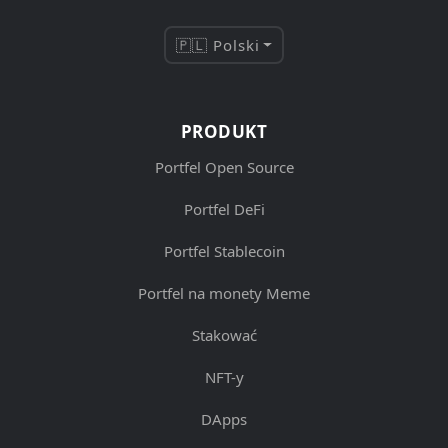
🇵🇱 Polski
PRODUKT
Portfel Open Source
Portfel DeFi
Portfel Stablecoin
Portfel na monety Meme
Stakować
NFT-y
DApps