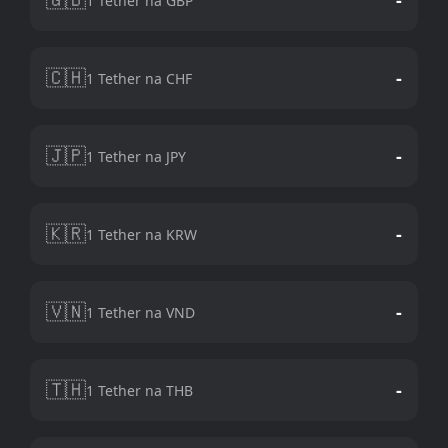
1 Tether na GBP
🇨🇭
-
1 Tether na CHF
🇯🇵
-
1 Tether na JPY
🇰🇷
-
1 Tether na KRW
🇻🇳
-
1 Tether na VND
🇹🇭
-
1 Tether na THB