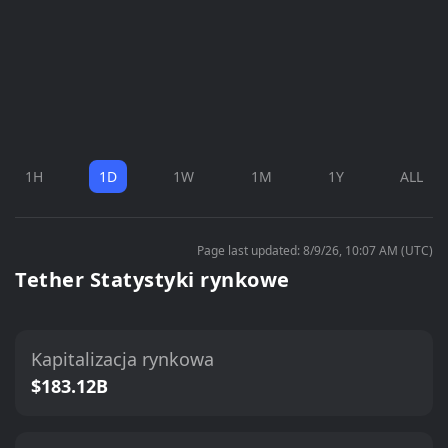
1H
1D
1W
1M
1Y
ALL
Page last updated: 8/9/26, 10:07 AM (UTC)
Tether Statystyki rynkowe
Kapitalizacja rynkowa
$183.12B