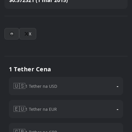
$0.572521 (1 mar 2015)
X
1 Tether Cena
🇺🇸
-
1 Tether na USD
🇪🇺
-
1 Tether na EUR
🇬🇧
-