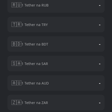
🇷🇺
-
1 Tether na RUB
🇹🇷
-
1 Tether na TRY
🇧🇩
-
1 Tether na BDT
🇸🇦
-
1 Tether na SAR
🇦🇺
-
1 Tether na AUD
🇿🇦
-
1 Tether na ZAR