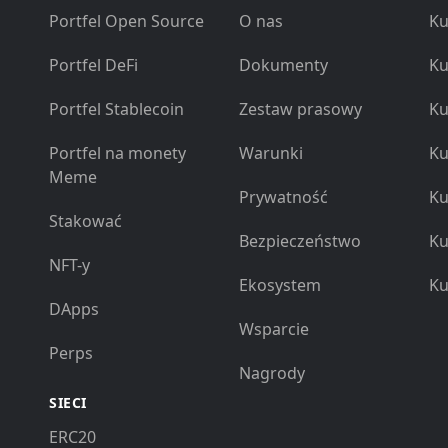
Portfel Open Source
O nas
Ku
Portfel DeFi
Dokumenty
Ku
Portfel Stablecoin
Zestaw prasowy
Ku
Portfel na monety
Warunki
Ku
Meme
Prywatność
Ku
Stakować
Bezpieczeństwo
Ku
NFT-y
Ekosystem
Ku
DApps
Wsparcie
Perps
Nagrody
SIECI
ERC20