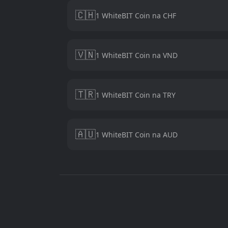
🇨🇭
1 WhiteBIT Coin na CHF
🇻🇳
1 WhiteBIT Coin na VND
🇹🇷
1 WhiteBIT Coin na TRY
🇦🇺
1 WhiteBIT Coin na AUD