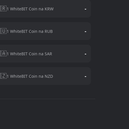
🇷
-
1 WhiteBIT Coin na KRW
🇺
-
1 WhiteBIT Coin na RUB
🇦
-
1 WhiteBIT Coin na SAR
🇿
-
1 WhiteBIT Coin na NZD