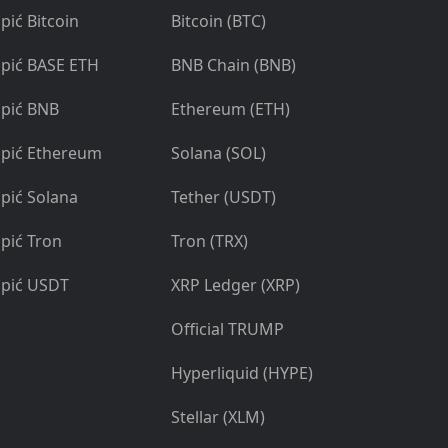
pić Bitcoin
Bitcoin (BTC)
pić BASE ETH
BNB Chain (BNB)
pić BNB
Ethereum (ETH)
pić Ethereum
Solana (SOL)
pić Solana
Tether (USDT)
pić Tron
Tron (TRX)
pić USDT
XRP Ledger (XRP)
Official TRUMP
Hyperliquid (HYPE)
Stellar (XLM)