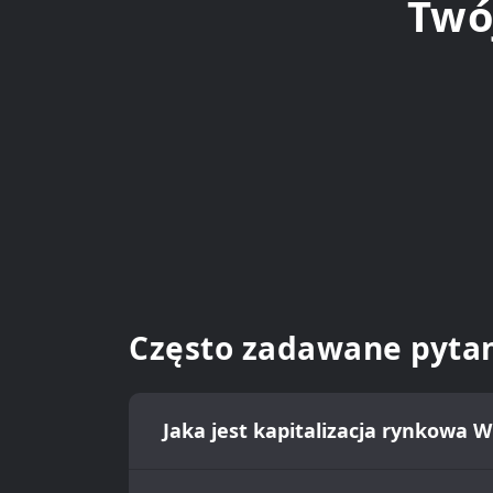
Twój
Często zadawane pyta
Jaka jest kapitalizacja rynkowa W