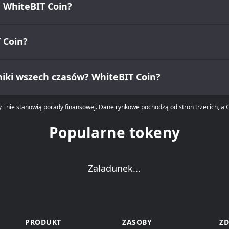
u WhiteBIT Coin?
 Coin?
yniki wszech czasów? WhiteBIT Coin?
 i nie stanowią porady finansowej. Dane rynkowe pochodzą od stron trzecich, a G
Popularne tokeny
Załadunek...
PRODUKT
ZASOBY
ZD