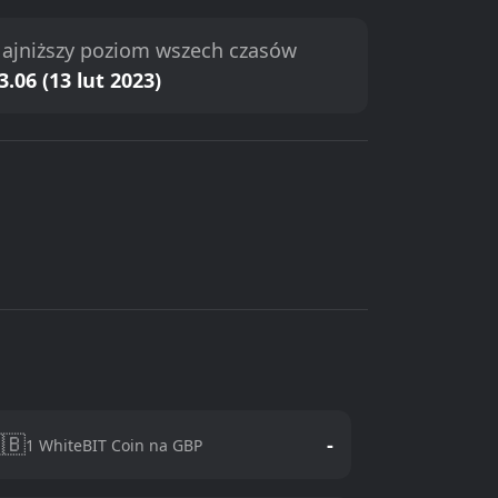
ajniższy poziom wszech czasów
3.06 (13 lut 2023)
🇧
-
1 WhiteBIT Coin na GBP