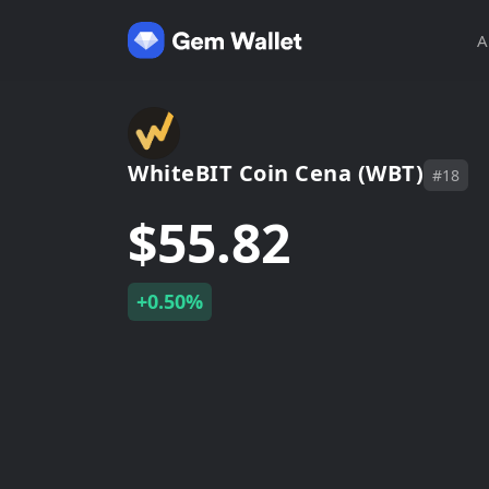
A
WhiteBIT Coin Cena (WBT)
#18
$55.82
+0.50%