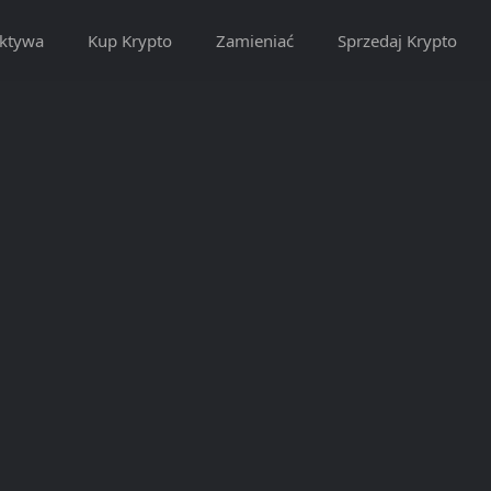
ktywa
Kup Krypto
Zamieniać
Sprzedaj Krypto