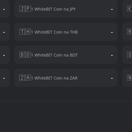
🇯🇵

-
-
1 WhiteBIT Coin na JPY
🇹🇭

-
-
1 WhiteBIT Coin na THB
🇧🇩

-
-
1 WhiteBIT Coin na BDT
🇿🇦

-
-
1 WhiteBIT Coin na ZAR