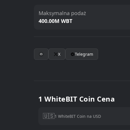
Maksymalna podaż
400.00M WBT
X
Telegram
1 WhiteBIT Coin Cena
🇺🇸
1 WhiteBIT Coin na USD