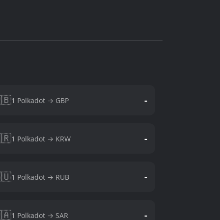
🇧
-
1 Polkadot → GBP
🇷
-
1 Polkadot → KRW
🇺
-
1 Polkadot → RUB
🇦
-
1 Polkadot → SAR