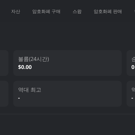
자산
암호화폐 구매
스왑
암호화폐 판매
볼륨(24시간)
$0.00
0
역대 최고
-
-