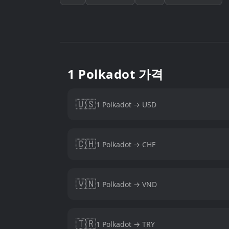
1 Polkadot 가격
🇺🇸
1 Polkadot → USD
🇨🇭
1 Polkadot → CHF
🇻🇳
1 Polkadot → VND
🇹🇷
1 Polkadot → TRY