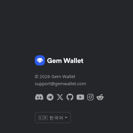
© 2026 Gem Wallet
support@gemwallet.com
🇰🇷 한국어