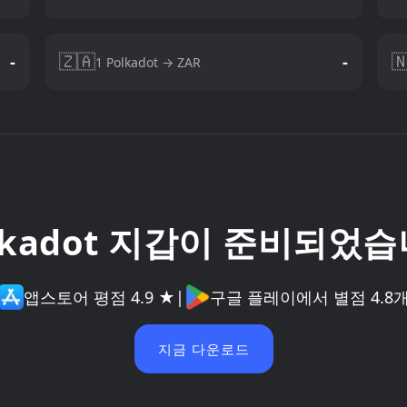
🇿🇦

-
-
1 Polkadot → ZAR
lkadot 지갑이 준비되었
앱스토어 평점 4.9 ★
|
구글 플레이에서 별점 4.8
지금 다운로드