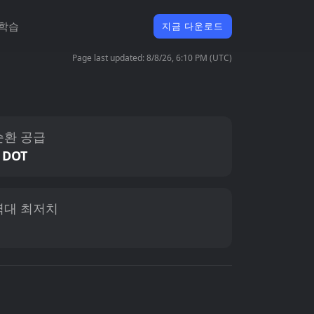
학습
지금 다운로드
Page last updated: 8/8/26, 6:10 PM (UTC)
순환 공급
 DOT
역대 최저치