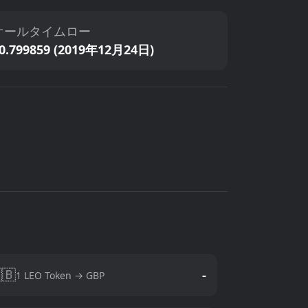
オールタイムロー
0.799859 (2019年12月24日)
🇧
-
1 LEO Token → GBP