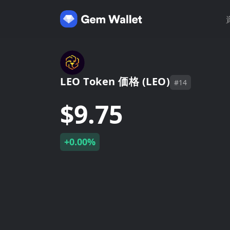
LEO Token 価格 (LEO)
#14
$9.75
+0.00%