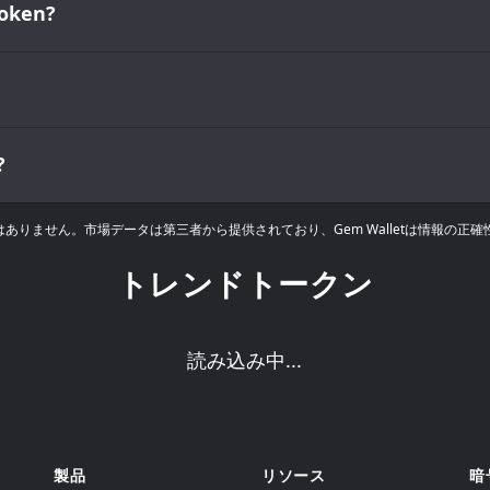
ken?
?
りません。市場データは第三者から提供されており、Gem Walletは情報の正
トレンドトークン
読み込み中...
製品
リソース
暗