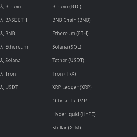
 Bitcoin
Bitcoin (BTC)
入 BASE ETH
BNB Chain (BNB)
入 BNB
Ethereum (ETH)
入 Ethereum
Solana (SOL)
入 Solana
Tether (USDT)
入 Tron
Tron (TRX)
入 USDT
XRP Ledger (XRP)
Official TRUMP
Hyperliquid (HYPE)
Stellar (XLM)