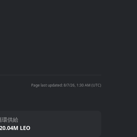
Page last updated: 8/7/26, 1:30 AM (UTC)
循環供給
20.04M LEO