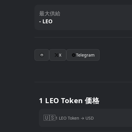
最大供給
- LEO
X
Telegram
1 LEO Token 価格
🇺🇸
1 LEO Token → USD