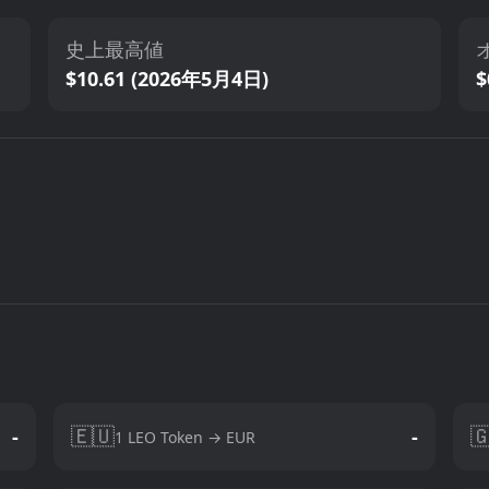
史上最高値
$10.61 (2026年5月4日)
$
🇪🇺

-
-
1 LEO Token → EUR