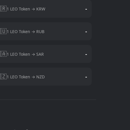
🇷
-
1 LEO Token → KRW
🇺
-
1 LEO Token → RUB
🇦
-
1 LEO Token → SAR
🇿
-
1 LEO Token → NZD