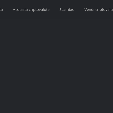
tà
Acquista criptovalute
Scambio
Vendi criptovalu