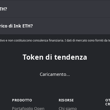
ETH?
rico di Ink ETH?
tivo e non costituiscono consulenza finanziaria. I dati di mercato sono forniti da
Token di tendenza
Caricamento...
PRODOTTO
RISORSE
OT
CR
Portafoglio Open
Chi siamo