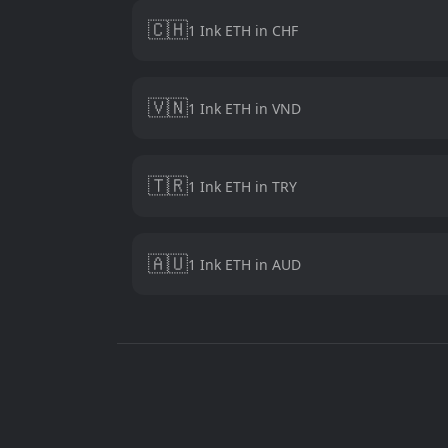
🇨🇭
1 Ink ETH in CHF
🇻🇳
1 Ink ETH in VND
🇹🇷
1 Ink ETH in TRY
🇦🇺
1 Ink ETH in AUD