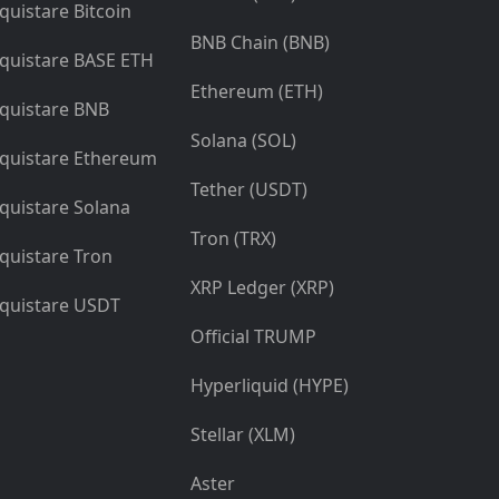
quistare Bitcoin
BNB Chain (BNB)
quistare BASE ETH
Ethereum (ETH)
quistare BNB
Solana (SOL)
quistare Ethereum
Tether (USDT)
quistare Solana
Tron (TRX)
quistare Tron
XRP Ledger (XRP)
quistare USDT
Official TRUMP
Hyperliquid (HYPE)
Stellar (XLM)
Aster