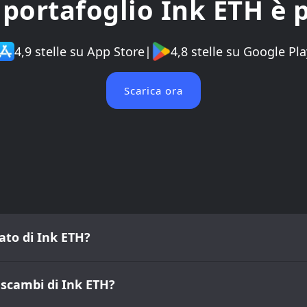
o portafoglio Ink ETH è 
4,9 stelle su App Store
|
4,8 stelle su Google Pla
Scarica ora
ato di Ink ETH?
i scambi di Ink ETH?