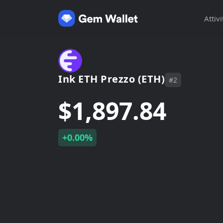
Attivi
Ink ETH Prezzo (ETH)
#2
$1,897.84
+0.00%