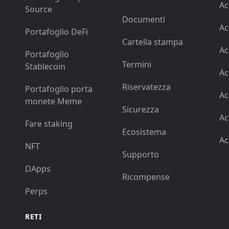
Ac
Source
Documenti
Ac
Portafoglio DeFi
Cartella stampa
Ac
Portafoglio
Termini
Stablecoin
Ac
Riservatezza
Portafoglio porta
Ac
monete Meme
Sicurezza
Ac
Fare staking
Ecosistema
Ac
NFT
Supporto
DApps
Ricompense
Perps
RETI