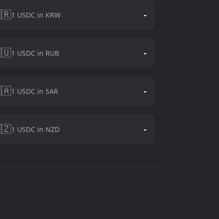
🇷
-
1 USDC in KRW
🇺
-
1 USDC in RUB
🇦
-
1 USDC in SAR
🇿
-
1 USDC in NZD