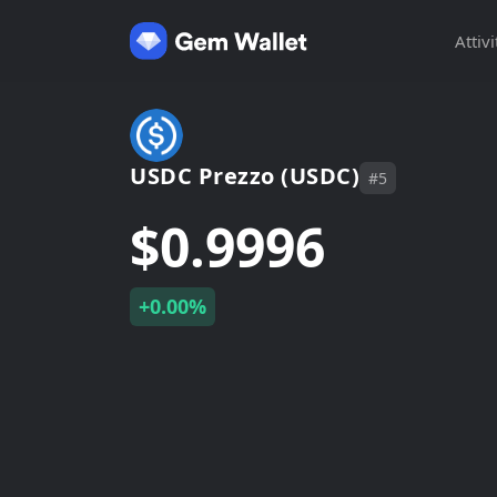
Attivi
USDC Prezzo (USDC)
#5
$0.9996
+0.00%