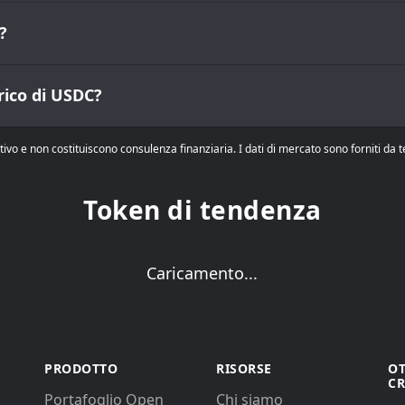
?
rico di USDC?
tivo e non costituiscono consulenza finanziaria. I dati di mercato sono forniti da
Token di tendenza
Caricamento...
PRODOTTO
RISORSE
OT
CR
Portafoglio Open
Chi siamo