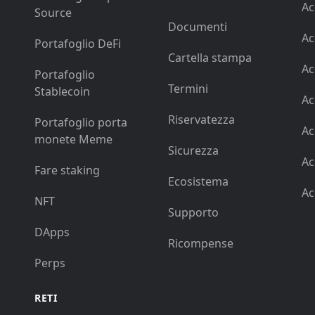
Ac
Source
Documenti
Ac
Portafoglio DeFi
Cartella stampa
Ac
Portafoglio
Termini
Stablecoin
Ac
Riservatezza
Portafoglio porta
Ac
monete Meme
Sicurezza
Ac
Fare staking
Ecosistema
Ac
NFT
Supporto
DApps
Ricompense
Perps
RETI