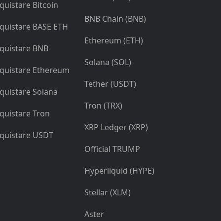
quistare Bitcoin
BNB Chain (BNB)
quistare BASE ETH
Ethereum (ETH)
quistare BNB
Solana (SOL)
quistare Ethereum
Tether (USDT)
quistare Solana
Tron (TRX)
quistare Tron
XRP Ledger (XRP)
quistare USDT
Official TRUMP
Hyperliquid (HYPE)
Stellar (XLM)
Aster