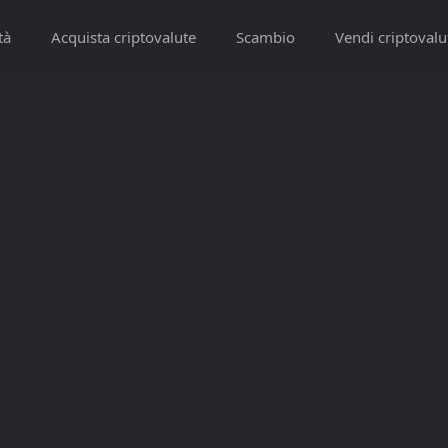
tà
Acquista criptovalute
Scambio
Vendi criptovalu