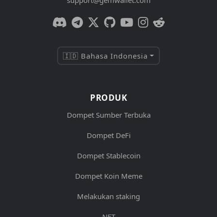
support@gemwallet.com
🇮🇩 Bahasa Indonesia
PRODUK
Dompet Sumber Terbuka
Dompet DeFi
Dompet Stablecoin
Dompet Koin Meme
Melakukan staking
NFT