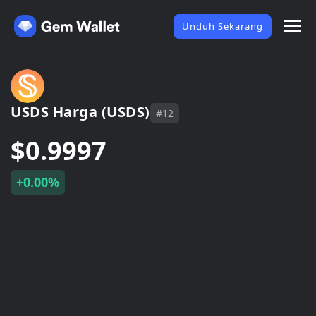
Unduh Sekarang
USDS Harga (USDS)
#12
$0.9997
+0.00%