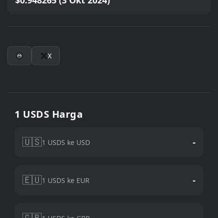
$0.948265 (3 Okt 2024)
X
1 USDS Harga
🇺🇸
-
1 USDS ke USD
🇪🇺
-
1 USDS ke EUR
🇬🇧
-