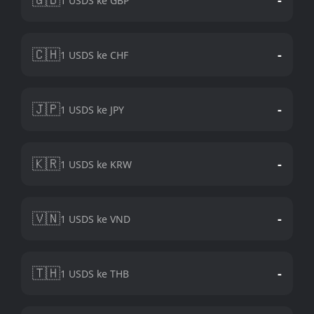
1 USDS ke GBP
🇨🇭
-
1 USDS ke CHF
🇯🇵
-
1 USDS ke JPY
🇰🇷
-
1 USDS ke KRW
🇻🇳
-
1 USDS ke VND
🇹🇭
-
1 USDS ke THB