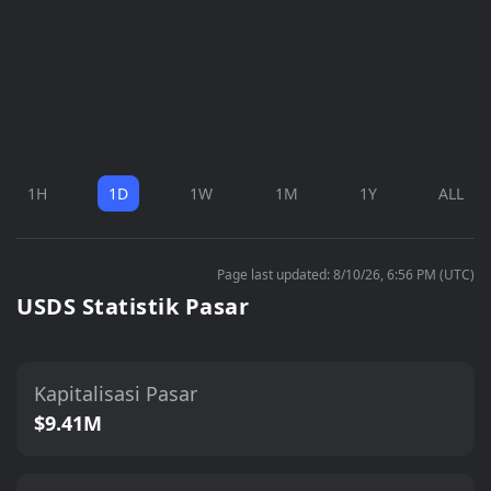
1H
1D
1W
1M
1Y
ALL
Page last updated: 8/10/26, 6:56 PM (UTC)
USDS Statistik Pasar
Kapitalisasi Pasar
$9.41M