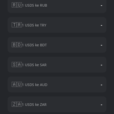
🇷🇺
-
1 USDS ke RUB
🇹🇷
-
1 USDS ke TRY
🇧🇩
-
1 USDS ke BDT
🇸🇦
-
1 USDS ke SAR
🇦🇺
-
1 USDS ke AUD
🇿🇦
-
1 USDS ke ZAR