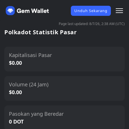
Unduh Sekarang
Page last updated: 8/7/26, 2:38 AM (UTC)
Polkadot Statistik Pasar
Kapitalisasi Pasar
$0.00
Volume (24 Jam)
$0.00
Pasokan yang Beredar
0 DOT