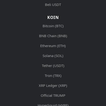
Beli USDT
KOIN
Bitcoin (BTC)
BNB Chain (BNB)
Ethereum (ETH)
Solana (SOL)
Tether (USDT)
Tron (TRX)
XRP Ledger (XRP)
Official TRUMP
Hyperliquid (HYPE)