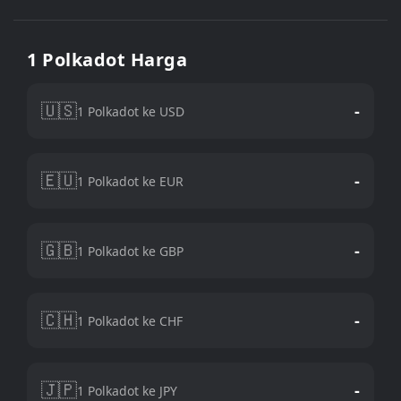
1 Polkadot Harga
🇺🇸
-
1 Polkadot ke USD
🇪🇺
-
1 Polkadot ke EUR
🇬🇧
-
1 Polkadot ke GBP
🇨🇭
-
1 Polkadot ke CHF
🇯🇵
-
1 Polkadot ke JPY