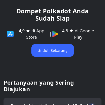
Dompet Polkadot Anda
Sudah Siap
4,9 ★ di App
4,8 ★ di Google
|
Store
Play
Unduh Sekarang
Pertanyaan yang Sering
Diajukan