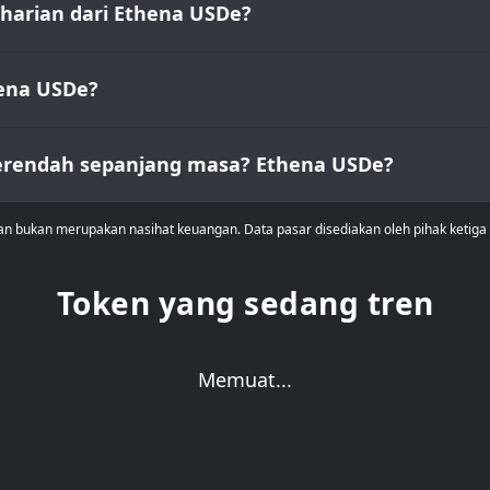
arian dari Ethena USDe?
hena USDe?
terendah sepanjang masa? Ethena USDe?
dan bukan merupakan nasihat keuangan. Data pasar disediakan oleh pihak ketig
Token yang sedang tren
Memuat...