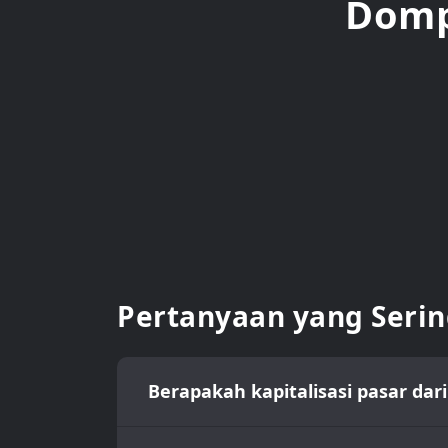
Domp
Pertanyaan yang Serin
Berapakah kapitalisasi pasar dar