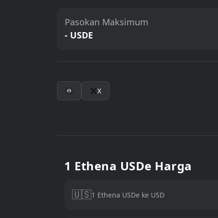
Pasokan Maksimum
- USDE
X
1 Ethena USDe Harga
🇺🇸
1 Ethena USDe ke USD