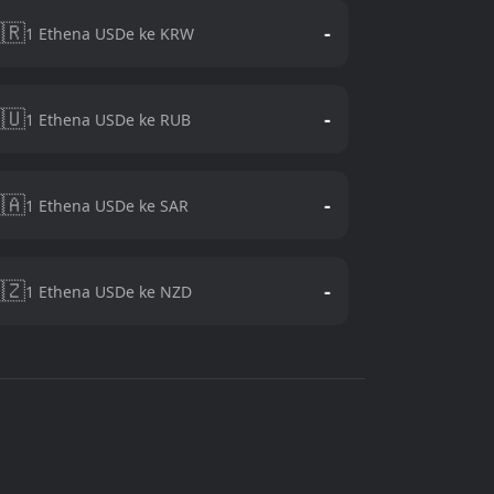
🇷
-
1 Ethena USDe ke KRW
🇺
-
1 Ethena USDe ke RUB
🇦
-
1 Ethena USDe ke SAR
🇿
-
1 Ethena USDe ke NZD