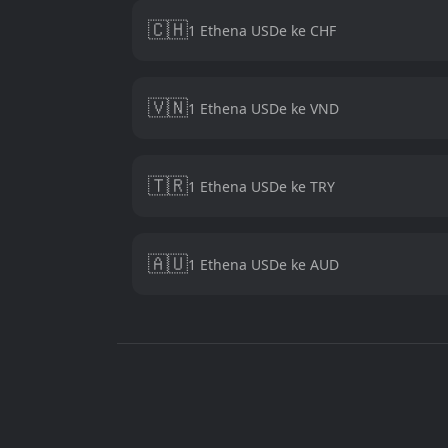
🇨🇭
1 Ethena USDe ke CHF
🇻🇳
1 Ethena USDe ke VND
🇹🇷
1 Ethena USDe ke TRY
🇦🇺
1 Ethena USDe ke AUD