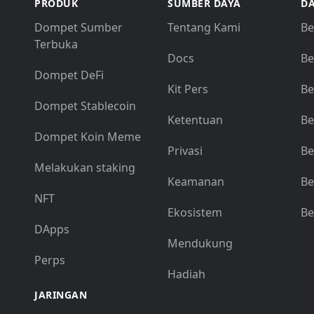
PRODUK
SUMBER DAYA
DA
Dompet Sumber
Tentang Kami
Be
Terbuka
Docs
Be
Dompet DeFi
Kit Pers
Be
Dompet Stablecoin
Ketentuan
Be
Dompet Koin Meme
Privasi
Be
Melakukan staking
Keamanan
Be
NFT
Ekosistem
Be
DApps
Mendukung
Perps
Hadiah
JARINGAN