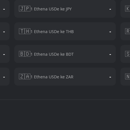
🇯🇵

-
-
1 Ethena USDe ke JPY
🇹🇭

-
-
1 Ethena USDe ke THB
🇧🇩

-
-
1 Ethena USDe ke BDT
🇿🇦

-
-
1 Ethena USDe ke ZAR