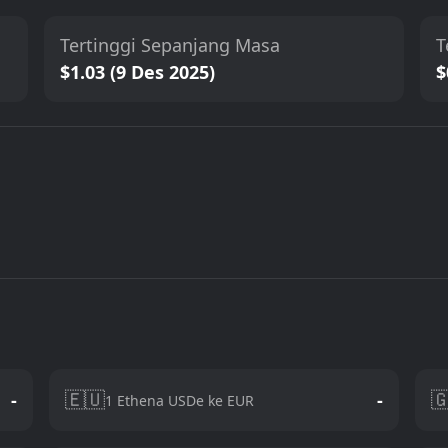
Tertinggi Sepanjang Masa
T
$1.03 (9 Des 2025)
$
🇪🇺

-
-
1 Ethena USDe ke EUR