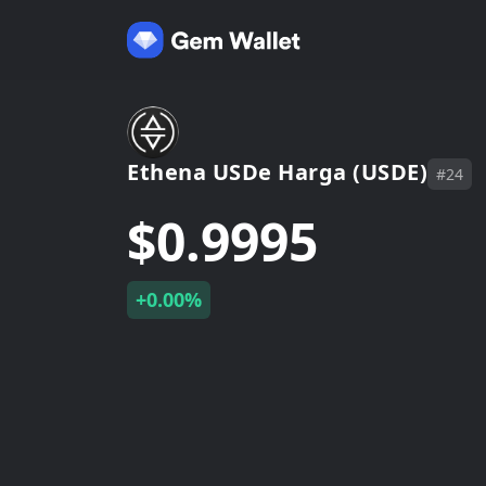
Ethena USDe Harga (USDE)
#24
$0.9995
+0.00%