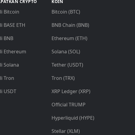
PATKAN CRYPTO
KOIN
li Bitcoin
Bitcoin (BTC)
li BASE ETH
BNB Chain (BNB)
li BNB
Ethereum (ETH)
li Ethereum
Solana (SOL)
li Solana
Tether (USDT)
li Tron
Tron (TRX)
li USDT
XRP Ledger (XRP)
Official TRUMP
Hyperliquid (HYPE)
Stellar (XLM)