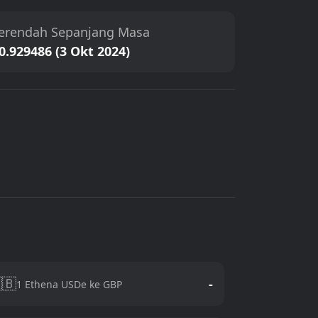
erendah Sepanjang Masa
0.929486 (3 Okt 2024)
🇧
-
1 Ethena USDe ke GBP