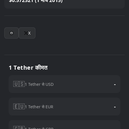
$0.572521 (1 मार्च 2015)
X
1 Tether कीमत
🇺🇸
-
1 Tether से USD
🇪🇺
-
1 Tether से EUR
🇬🇧
-