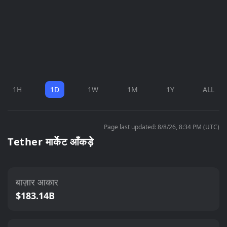
1H
1D
1W
1M
1Y
ALL
Page last updated: 8/8/26, 8:34 PM (UTC)
Tether मार्केट आँकड़े
बाज़ार आकार
$183.14B