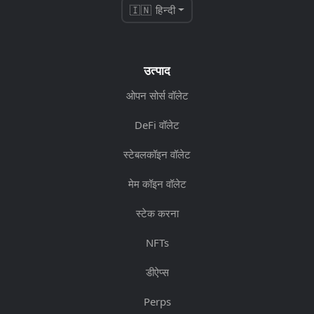
🇮🇳 हिन्दी
उत्पाद
ओपन सोर्स वॉलेट
DeFi वॉलेट
स्टेबलकॉइन वॉलेट
मेम कॉइन वॉलेट
स्टेक करना
NFTs
डीऐप्स
Perps