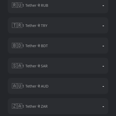
🇷🇺
-
1 Tether से RUB
🇹🇷
-
1 Tether से TRY
🇧🇩
-
1 Tether से BDT
🇸🇦
-
1 Tether से SAR
🇦🇺
-
1 Tether से AUD
🇿🇦
-
1 Tether से ZAR