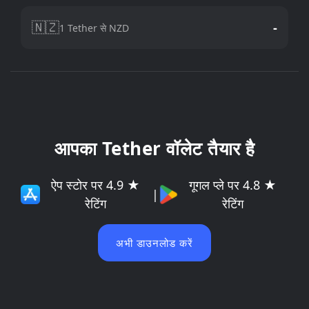
🇳🇿
-
1 Tether से NZD
आपका Tether वॉलेट तैयार है
ऐप स्टोर पर 4.9 ★
गूगल प्ले पर 4.8 ★
|
रेटिंग
रेटिंग
अभी डाउनलोड करें