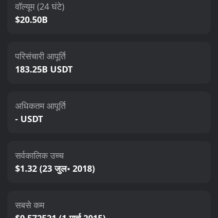
वॉल्यूम (24 घंटे)
$20.50B
परिसंचारी आपूर्ति
183.25B USDT
अधिकतम आपूर्ति
- USDT
सर्वकालिक उच्च
$1.32 (23 जुल॰ 2018)
सबसे कम