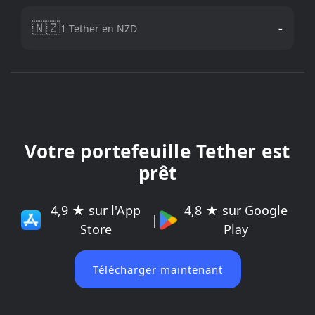
🇳🇿
-
1 Tether en NZD
Votre portefeuille Tether est
prêt
4,9 ★ sur l'App
4,8 ★ sur Google
|
Store
Play
Télécharger maintenant