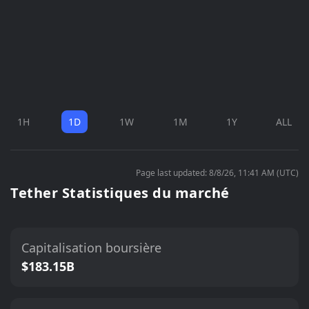
1H
1D
1W
1M
1Y
ALL
Page last updated: 8/8/26, 11:41 AM (UTC)
Tether Statistiques du marché
Capitalisation boursière
$183.15B