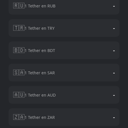
🇷🇺
-
1 Tether en RUB
🇹🇷
-
1 Tether en TRY
🇧🇩
-
1 Tether en BDT
🇸🇦
-
1 Tether en SAR
🇦🇺
-
1 Tether en AUD
🇿🇦
-
1 Tether en ZAR