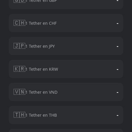
1 Tether en GBP
🇨🇭
-
1 Tether en CHF
🇯🇵
-
1 Tether en JPY
🇰🇷
-
1 Tether en KRW
🇻🇳
-
1 Tether en VND
🇹🇭
-
1 Tether en THB