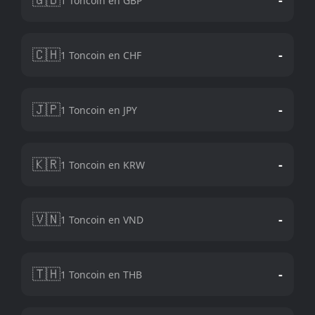
1 Toncoin en GBP
🇨🇭
-
1 Toncoin en CHF
🇯🇵
-
1 Toncoin en JPY
🇰🇷
-
1 Toncoin en KRW
🇻🇳
-
1 Toncoin en VND
🇹🇭
-
1 Toncoin en THB