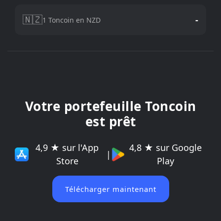
🇳🇿
-
1 Toncoin en NZD
Votre portefeuille Toncoin
est prêt
4,9 ★ sur l'App
4,8 ★ sur Google
|
Store
Play
Télécharger maintenant