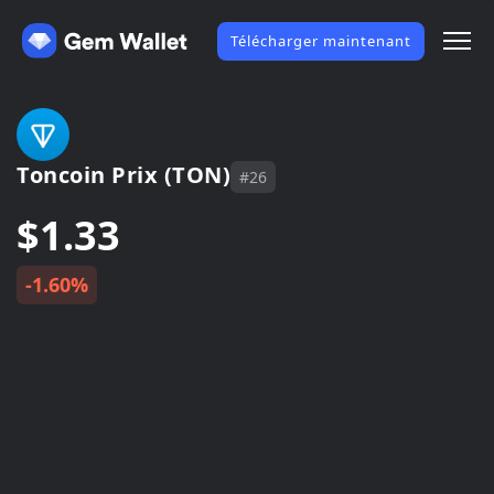
Télécharger maintenant
Toncoin Prix (TON)
#26
$1.33
-1.60%