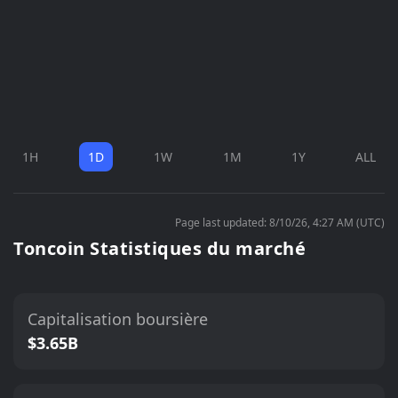
1H
1D
1W
1M
1Y
ALL
Page last updated: 8/10/26, 4:27 AM (UTC)
Toncoin Statistiques du marché
Capitalisation boursière
$3.65B