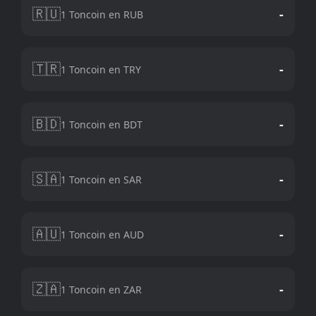
🇷🇺
-
1 Toncoin en RUB
🇹🇷
-
1 Toncoin en TRY
🇧🇩
-
1 Toncoin en BDT
🇸🇦
-
1 Toncoin en SAR
🇦🇺
-
1 Toncoin en AUD
🇿🇦
-
1 Toncoin en ZAR