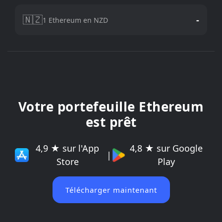
🇳🇿
-
1 Ethereum en NZD
Votre portefeuille Ethereum
est prêt
4,9 ★ sur l'App
4,8 ★ sur Google
|
Store
Play
Télécharger maintenant