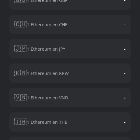
1 Ethereum en GBP
🇨🇭
-
1 Ethereum en CHF
🇯🇵
-
1 Ethereum en JPY
🇰🇷
-
1 Ethereum en KRW
🇻🇳
-
1 Ethereum en VND
🇹🇭
-
1 Ethereum en THB