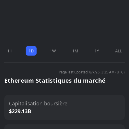
1H
1D
1W
1M
1Y
ALL
Page last updated: 8/7/26, 3:35 AM (UTC)
Ethereum Statistiques du marché
Capitalisation boursière
$229.13B