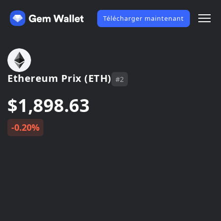
Télécharger maintenant
Ethereum Prix (ETH)
#2
$1,898.63
-0.20%