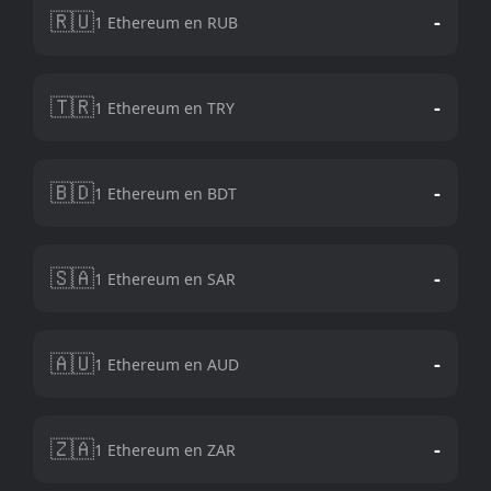
🇷🇺
-
1 Ethereum en RUB
🇹🇷
-
1 Ethereum en TRY
🇧🇩
-
1 Ethereum en BDT
🇸🇦
-
1 Ethereum en SAR
🇦🇺
-
1 Ethereum en AUD
🇿🇦
-
1 Ethereum en ZAR