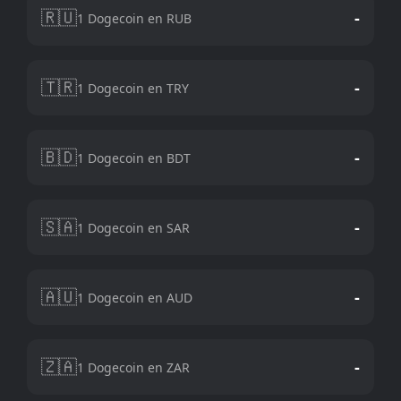
🇷🇺
-
1 Dogecoin en RUB
🇹🇷
-
1 Dogecoin en TRY
🇧🇩
-
1 Dogecoin en BDT
🇸🇦
-
1 Dogecoin en SAR
🇦🇺
-
1 Dogecoin en AUD
🇿🇦
-
1 Dogecoin en ZAR