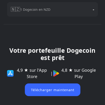
🇳🇿
-
1 Dogecoin en NZD
Votre portefeuille Dogecoin
est prêt
4,9 ★ sur l'App
4,8 ★ sur Google
|
Store
Play
Télécharger maintenant