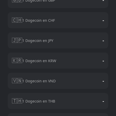
1 Dogecoin en GBP
🇨🇭
-
1 Dogecoin en CHF
🇯🇵
-
1 Dogecoin en JPY
🇰🇷
-
1 Dogecoin en KRW
🇻🇳
-
1 Dogecoin en VND
🇹🇭
-
1 Dogecoin en THB