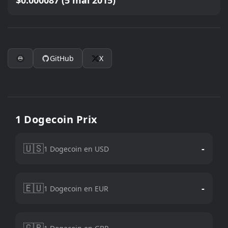
$0.000087 (5 mai 2015)
GitHub
X
1 Dogecoin Prix
🇺🇸
-
1 Dogecoin en USD
🇪🇺
-
1 Dogecoin en EUR
🇬🇧
-