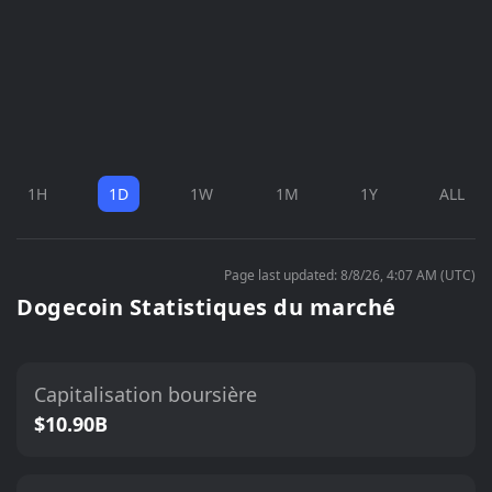
1H
1D
1W
1M
1Y
ALL
Page last updated: 8/8/26, 4:07 AM (UTC)
Dogecoin Statistiques du marché
Capitalisation boursière
$10.90B