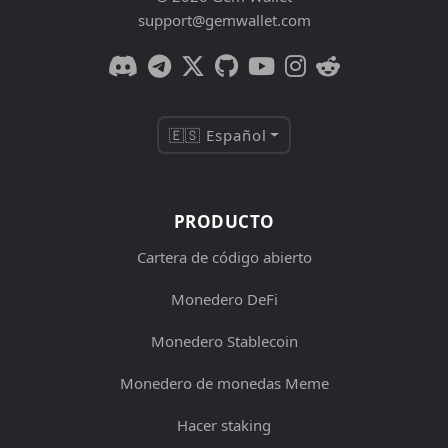
support@gemwallet.com
🇪🇸 Español
PRODUCTO
Cartera de código abierto
Monedero DeFi
Monedero Stablecoin
Monedero de monedas Meme
Hacer staking