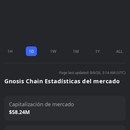
1H
1D
1W
1M
1Y
ALL
Page last updated: 8/6/26, 3:14 AM (UTC)
Gnosis Chain Estadísticas del mercado
Capitalización de mercado
$58.24M