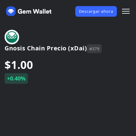
Descargar ahora
Gnosis Chain Precio (xDai)
#379
$1.00
+0.40%