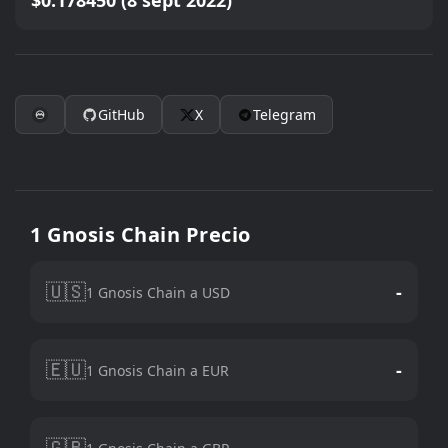
$0.178450 (8 sept 2022)
GitHub
X
Telegram
1 Gnosis Chain Precio
🇺🇸
-
1 Gnosis Chain a USD
🇪🇺
-
1 Gnosis Chain a EUR
🇬🇧
-