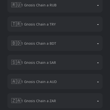
🇷🇺
-
1 Gnosis Chain a RUB
🇹🇷
-
1 Gnosis Chain a TRY
🇧🇩
-
1 Gnosis Chain a BDT
🇸🇦
-
1 Gnosis Chain a SAR
🇦🇺
-
1 Gnosis Chain a AUD
🇿🇦
-
1 Gnosis Chain a ZAR