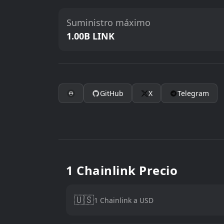
Suministro máximo
1.00B LINK
GitHub
X
Telegram
1 Chainlink Precio
🇺🇸
1 Chainlink a USD