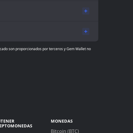
ercado son proporcionados por terceros y Gem Wallet no
BTENER
MONEDAS
RIPTOMONEDAS
Bitcoin (BTC)