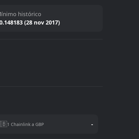
ínimo histórico
0.148183 (28 nov 2017)
🇧
-
1 Chainlink a GBP