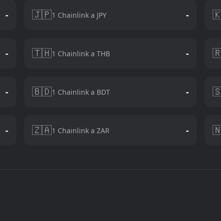
🇯🇵

-
-
1 Chainlink a JPY
🇹🇭

-
-
1 Chainlink a THB
🇧🇩

-
-
1 Chainlink a BDT
🇿🇦

-
-
1 Chainlink a ZAR