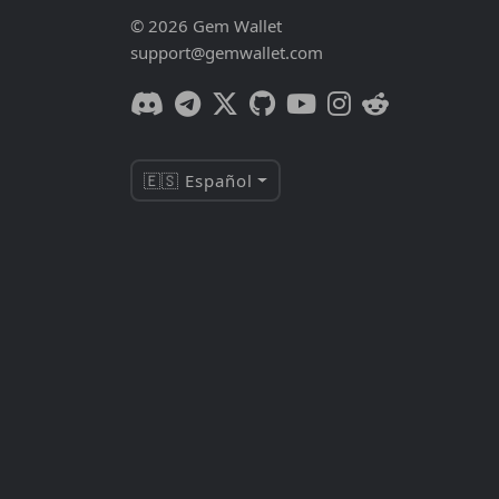
© 2026 Gem Wallet
support@gemwallet.com
🇪🇸 Español