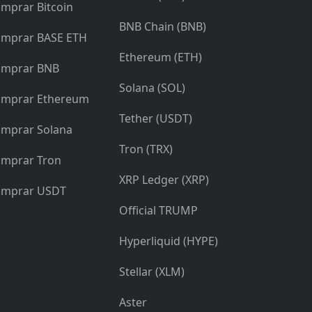
mprar Bitcoin
BNB Chain (BNB)
mprar BASE ETH
Ethereum (ETH)
mprar BNB
Solana (SOL)
mprar Ethereum
Tether (USDT)
mprar Solana
Tron (TRX)
mprar Tron
XRP Ledger (XRP)
mprar USDT
Official TRUMP
Hyperliquid (HYPE)
Stellar (XLM)
Aster