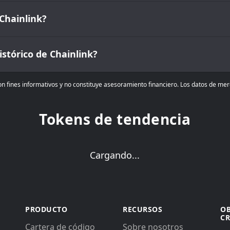
 Chainlink?
stórico de Chainlink?
n fines informativos y no constituye asesoramiento financiero. Los datos de m
Tokens de tendencia
Cargando...
PRODUCTO
RECURSOS
O
C
Cartera de código
Sobre nosotros