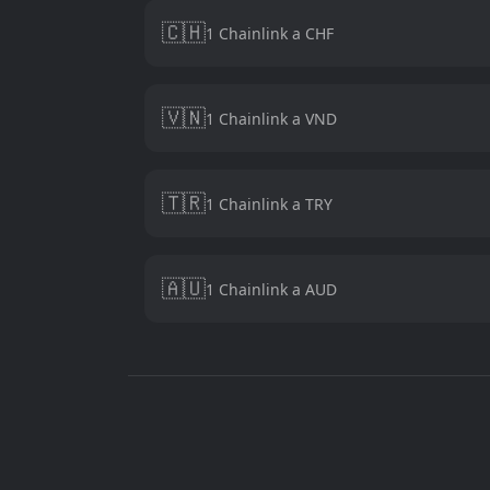
🇨🇭
1 Chainlink a CHF
🇻🇳
1 Chainlink a VND
🇹🇷
1 Chainlink a TRY
🇦🇺
1 Chainlink a AUD