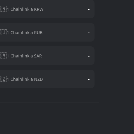
🇷
-
1 Chainlink a KRW
🇺
-
1 Chainlink a RUB
🇦
-
1 Chainlink a SAR
🇿
-
1 Chainlink a NZD