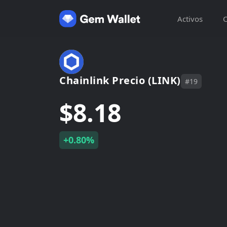
Activos
C
Chainlink Precio (LINK)
#19
$8.18
+0.80%