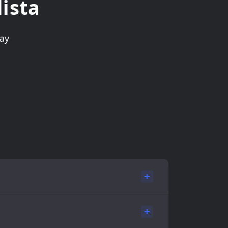
lista
ay