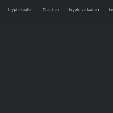
Krypto kaufen
Tauschen
Krypto verkaufen
Le