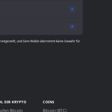
ereitgestellt, und Gem Wallet übernimmt keine Gewähr für
L DIR KRYPTO
COINS
ufen Bitcoin
Bitcoin (BTC)