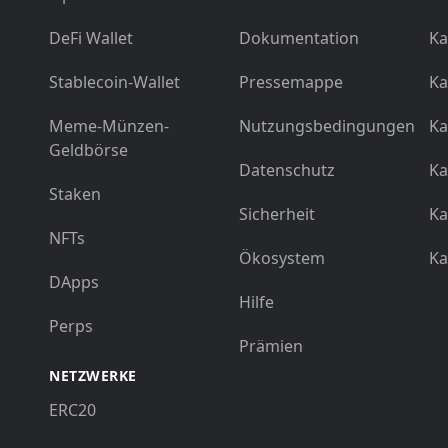
DeFi Wallet
Dokumentation
Ka
Stablecoin-Wallet
Pressemappe
Ka
Meme-Münzen-
Nutzungsbedingungen
Ka
Geldbörse
Datenschutz
Ka
Staken
Sicherheit
Ka
NFTs
Ökosystem
Ka
DApps
Hilfe
Perps
Prämien
NETZWERKE
ERC20