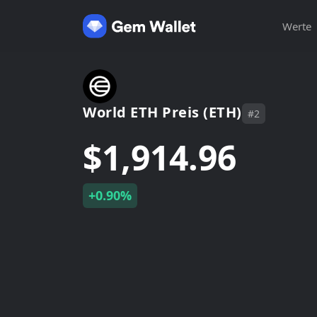
Werte
World ETH Preis (ETH)
#2
$1,914.96
+0.90%