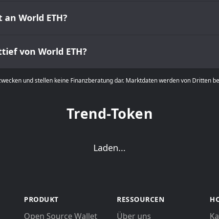
t an World ETH?
ittief von World ETH?
zwecken und stellen keine Finanzberatung dar. Marktdaten werden von Dritten b
Trend-Token
Laden...
PRODUKT
RESSOURCEN
HO
Open Source Wallet
Über uns
Ka