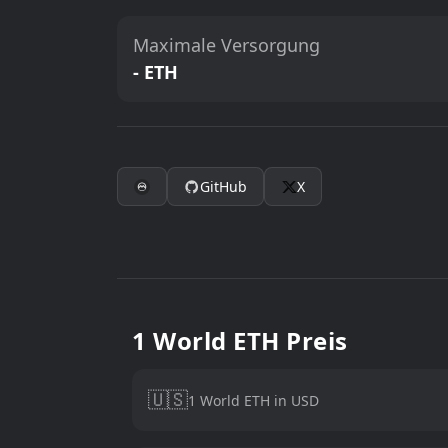
Maximale Versorgung
- ETH
GitHub
X
1 World ETH Preis
🇺🇸
1 World ETH in USD