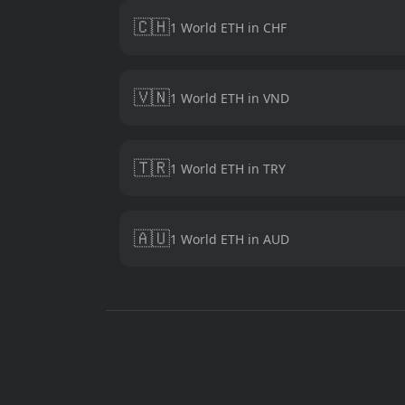
🇨🇭
1 World ETH in CHF
🇻🇳
1 World ETH in VND
🇹🇷
1 World ETH in TRY
🇦🇺
1 World ETH in AUD