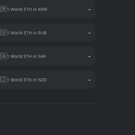
🇷
-
1 World ETH in KRW
🇺
-
1 World ETH in RUB
🇦
-
1 World ETH in SAR
🇿
-
1 World ETH in NZD