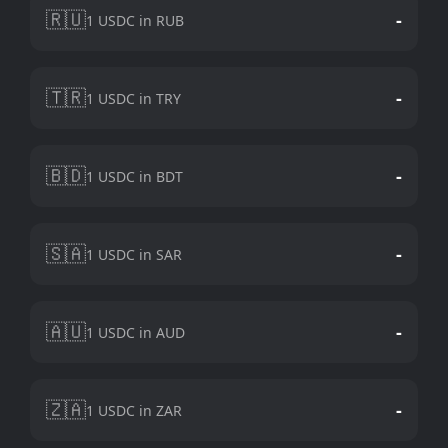
🇷🇺
-
1 USDC in RUB
🇹🇷
-
1 USDC in TRY
🇧🇩
-
1 USDC in BDT
🇸🇦
-
1 USDC in SAR
🇦🇺
-
1 USDC in AUD
🇿🇦
-
1 USDC in ZAR