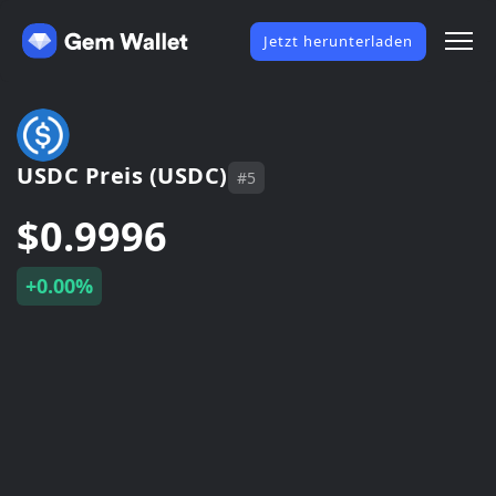
Jetzt herunterladen
USDC Preis (USDC)
#5
$0.9996
+0.00%