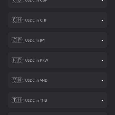
1 USDC in GBP
🇨🇭
-
1 USDC in CHF
🇯🇵
-
1 USDC in JPY
🇰🇷
-
1 USDC in KRW
🇻🇳
-
1 USDC in VND
🇹🇭
-
1 USDC in THB