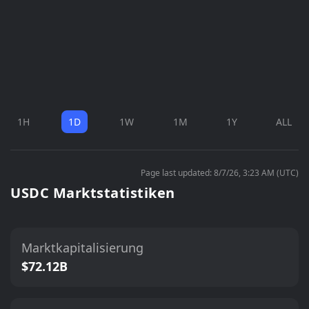
1H
1D
1W
1M
1Y
ALL
Page last updated: 8/7/26, 3:23 AM (UTC)
USDC Marktstatistiken
Marktkapitalisierung
$72.12B