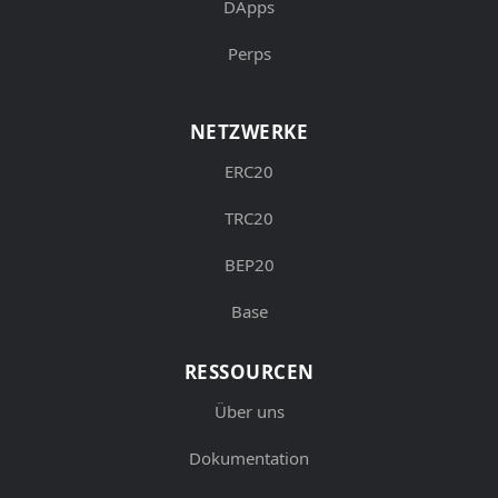
DApps
Perps
NETZWERKE
ERC20
TRC20
BEP20
Base
RESSOURCEN
Über uns
Dokumentation