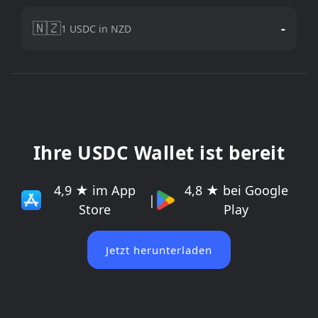
🇳🇿
-
1 USDC in NZD
Ihre USDC Wallet ist bereit
4,9 ★ im App
4,8 ★ bei Google
|
Store
Play
Jetzt herunterladen