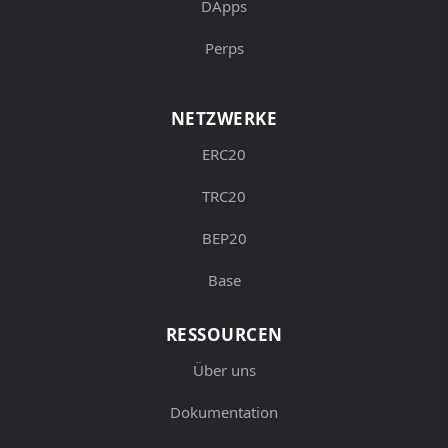
DApps
Perps
NETZWERKE
ERC20
TRC20
BEP20
Base
RESSOURCEN
Über uns
Dokumentation