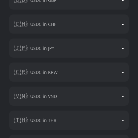
1 USDC in GBP
🇨🇭
-
1 USDC in CHF
🇯🇵
-
1 USDC in JPY
🇰🇷
-
1 USDC in KRW
🇻🇳
-
1 USDC in VND
🇹🇭
-
1 USDC in THB