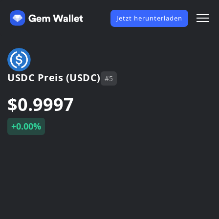
Jetzt herunterladen
USDC Preis (USDC)
#5
$0.9997
+0.00%