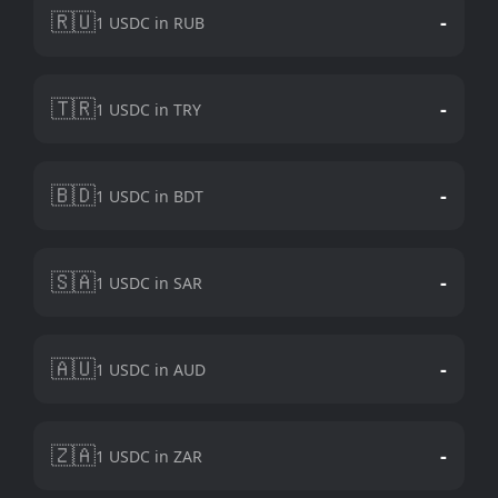
🇷🇺
-
1 USDC in RUB
🇹🇷
-
1 USDC in TRY
🇧🇩
-
1 USDC in BDT
🇸🇦
-
1 USDC in SAR
🇦🇺
-
1 USDC in AUD
🇿🇦
-
1 USDC in ZAR