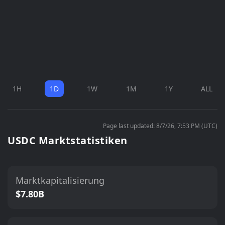
1H
1D
1W
1M
1Y
ALL
Page last updated: 8/7/26, 7:53 PM (UTC)
USDC Marktstatistiken
Marktkapitalisierung
$7.80B