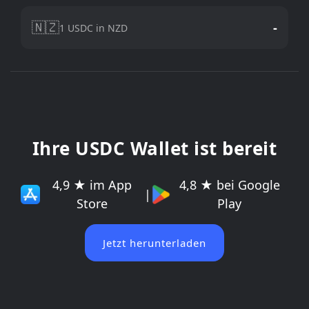
🇳🇿
-
1 USDC in NZD
Ihre USDC Wallet ist bereit
4,9 ★ im App
4,8 ★ bei Google
|
Store
Play
Jetzt herunterladen