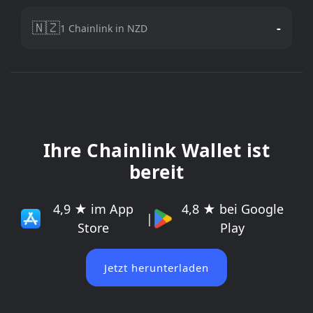
🇳🇿
-
1 Chainlink in NZD
Ihre Chainlink Wallet ist
bereit
4,9 ★ im App
4,8 ★ bei Google
|
Store
Play
Jetzt herunterladen