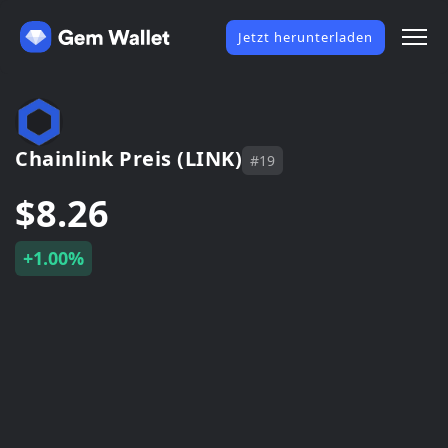
Jetzt herunterladen
Chainlink Preis (LINK)
#19
$8.26
+1.00%