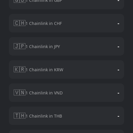
1 Chainlink in GBP
🇨🇭
-
1 Chainlink in CHF
🇯🇵
-
1 Chainlink in JPY
🇰🇷
-
1 Chainlink in KRW
🇻🇳
-
1 Chainlink in VND
🇹🇭
-
1 Chainlink in THB