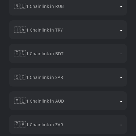
🇷🇺
-
1 Chainlink in RUB
🇹🇷
-
1 Chainlink in TRY
🇧🇩
-
1 Chainlink in BDT
🇸🇦
-
1 Chainlink in SAR
🇦🇺
-
1 Chainlink in AUD
🇿🇦
-
1 Chainlink in ZAR