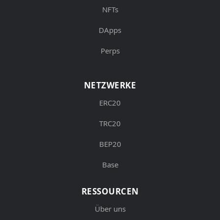
NFTs
DApps
Perps
NETZWERKE
ERC20
TRC20
BEP20
Base
RESSOURCEN
Über uns