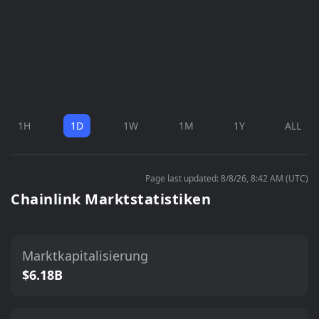
1H
1D
1W
1M
1Y
ALL
Page last updated: 8/8/26, 8:42 AM (UTC)
Chainlink Marktstatistiken
Marktkapitalisierung
$6.18B