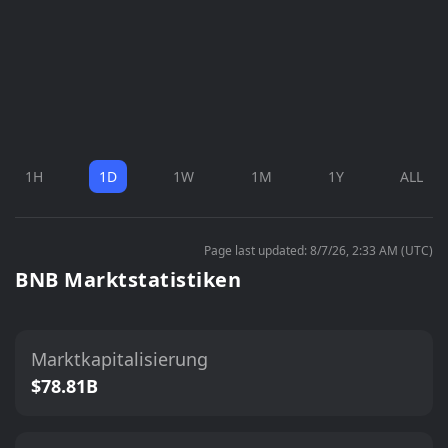
1H
1D
1W
1M
1Y
ALL
Page last updated: 8/7/26, 2:33 AM (UTC)
BNB Marktstatistiken
Marktkapitalisierung
$78.81B