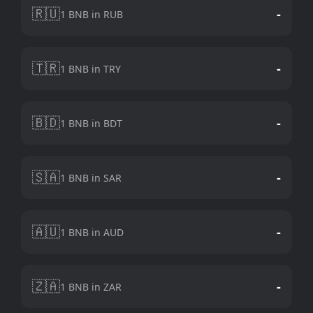
🇷🇺
-
1 BNB in RUB
🇹🇷
-
1 BNB in TRY
🇧🇩
-
1 BNB in BDT
🇸🇦
-
1 BNB in SAR
🇦🇺
-
1 BNB in AUD
🇿🇦
-
1 BNB in ZAR