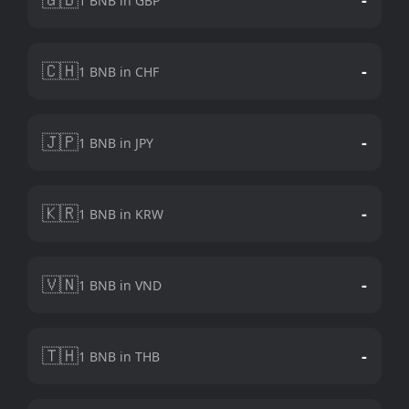
1 BNB in GBP
🇨🇭
-
1 BNB in CHF
🇯🇵
-
1 BNB in JPY
🇰🇷
-
1 BNB in KRW
🇻🇳
-
1 BNB in VND
🇹🇭
-
1 BNB in THB