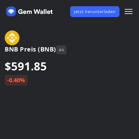
Jetzt herunterladen
BNB Preis (BNB)
#4
$591.85
-0.40%