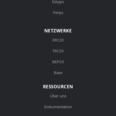
DApps
Perps
NETZWERKE
ERC20
TRC20
BEP20
Base
RESSOURCEN
Über uns
Dokumentation