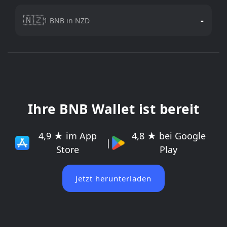
🇳🇿
-
1 BNB in NZD
Ihre BNB Wallet ist bereit
4,9 ★ im App
4,8 ★ bei Google
|
Store
Play
Jetzt herunterladen