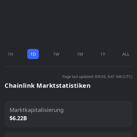
1H
1D
1W
1M
1Y
ALL
Page last updated: 8/9/26, 8:41 AM (UTC)
Chainlink Marktstatistiken
Marktkapitalisierung
$6.22B