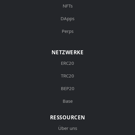
NFTs
DApps
Perps
NETZWERKE
ERC20
TRC20
BEP20
Base
RESSOURCEN
Über uns