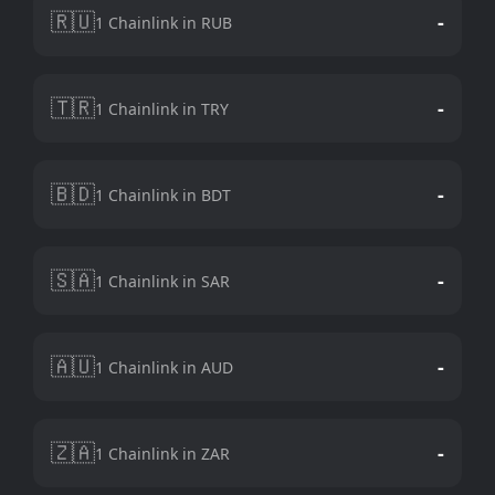
🇷🇺
-
1 Chainlink in RUB
🇹🇷
-
1 Chainlink in TRY
🇧🇩
-
1 Chainlink in BDT
🇸🇦
-
1 Chainlink in SAR
🇦🇺
-
1 Chainlink in AUD
🇿🇦
-
1 Chainlink in ZAR