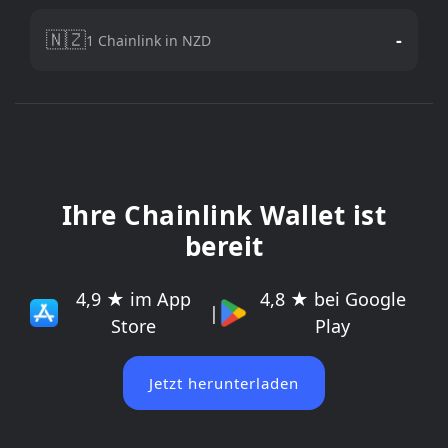
🇳🇿
-
1 Chainlink in NZD
Ihre Chainlink Wallet ist
bereit
4,9 ★ im App
4,8 ★ bei Google
|
Store
Play
Jetzt herunterladen