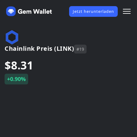
Jetzt herunterladen
Chainlink Preis (LINK)
#19
$8.31
+0.90%