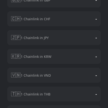
1 Chainlink in GBP
🇨🇭
-
1 Chainlink in CHF
🇯🇵
-
1 Chainlink in JPY
🇰🇷
-
1 Chainlink in KRW
🇻🇳
-
1 Chainlink in VND
🇹🇭
-
1 Chainlink in THB