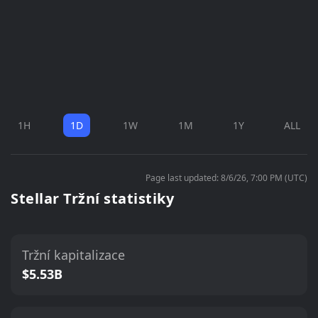
1H
1D
1W
1M
1Y
ALL
Page last updated: 8/6/26, 7:00 PM (UTC)
Stellar Tržní statistiky
Tržní kapitalizace
$5.53B