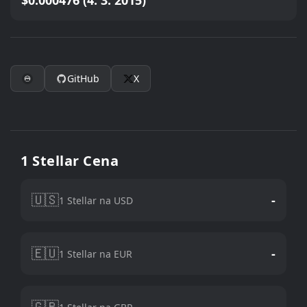
$0.000476 (4. 3. 2015)
GitHub
X
1 Stellar Cena
🇺🇸
-
1 Stellar na USD
🇪🇺
-
1 Stellar na EUR
🇬🇧
-