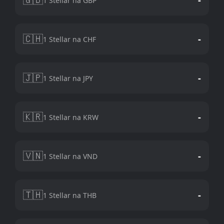
1 Stellar na GBP
🇨🇭
-
1 Stellar na CHF
🇯🇵
-
1 Stellar na JPY
🇰🇷
-
1 Stellar na KRW
🇻🇳
-
1 Stellar na VND
🇹🇭
-
1 Stellar na THB