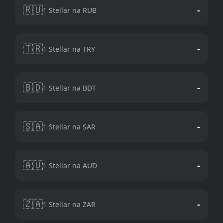
🇷🇺
-
1 Stellar na RUB
🇹🇷
-
1 Stellar na TRY
🇧🇩
-
1 Stellar na BDT
🇸🇦
-
1 Stellar na SAR
🇦🇺
-
1 Stellar na AUD
🇿🇦
-
1 Stellar na ZAR