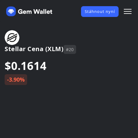
Stáhnout nyní
Stellar Cena (XLM)
#20
$0.1614
-3.90%