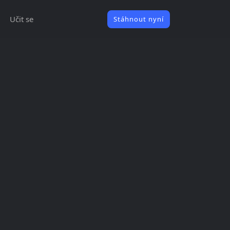
Učit se
Stáhnout nyní