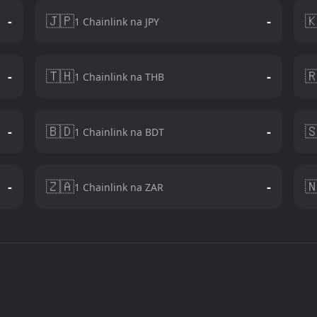
🇯🇵

-
-
1 Chainlink na JPY
🇹🇭

-
-
1 Chainlink na THB
🇧🇩

-
-
1 Chainlink na BDT
🇿🇦

-
-
1 Chainlink na ZAR