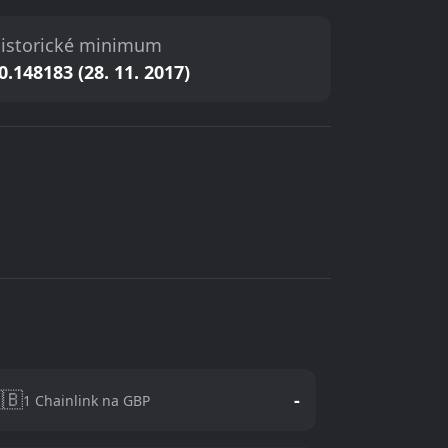
istorické minimum
0.148183 (28. 11. 2017)
🇧
-
1 Chainlink na GBP