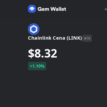
A
Chainlink Cena (LINK)
#19
$8.32
+1.10%