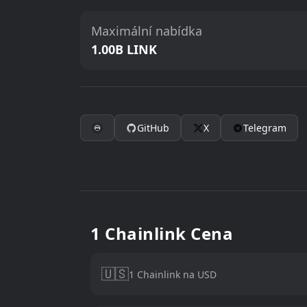
Maximální nabídka
1.00B LINK
GitHub
X
Telegram
1 Chainlink Cena
🇺🇸
1 Chainlink na USD