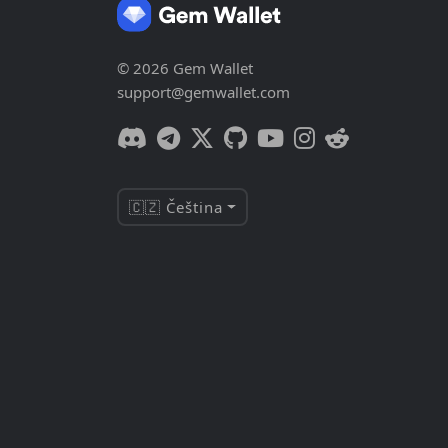
© 2026 Gem Wallet
support@gemwallet.com
🇨🇿 Čeština