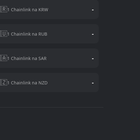
🇷
-
1 Chainlink na KRW
🇺
-
1 Chainlink na RUB
🇦
-
1 Chainlink na SAR
🇿
-
1 Chainlink na NZD