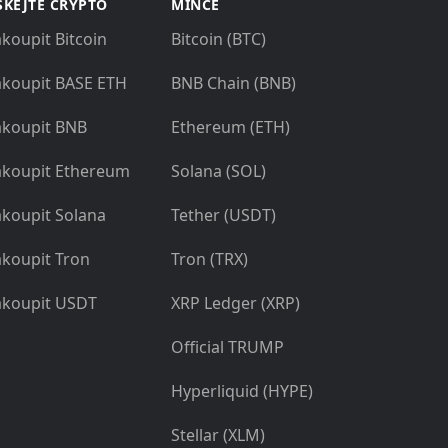
SKEJTE CRYPTO
MINCE
koupit Bitcoin
Bitcoin (BTC)
koupit BASE ETH
BNB Chain (BNB)
koupit BNB
Ethereum (ETH)
koupit Ethereum
Solana (SOL)
koupit Solana
Tether (USDT)
koupit Tron
Tron (TRX)
koupit USDT
XRP Ledger (XRP)
Official TRUMP
Hyperliquid (HYPE)
Stellar (XLM)