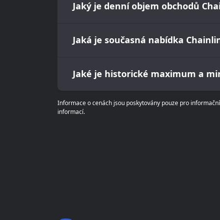
Jaký je denní objem obchodů Chai
Jaká je současná nabídka Chainli
Jaké je historické maximum a m
Informace o cenách jsou poskytovány pouze pro informační ú
informací.