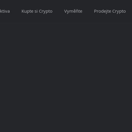
ktiva
Kupte si Crypto
Vyměňte
Prodejte Crypto