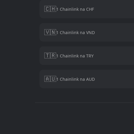
🇨🇭
1 Chainlink na CHF
🇻🇳
1 Chainlink na VND
🇹🇷
1 Chainlink na TRY
🇦🇺
1 Chainlink na AUD