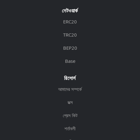
নেটওয়ার্ক
ERC20
TRC20
BEP20
Base
রিসোর্স
আমাদের সম্পর্কে
ডক্স
প্রেস কিট
শর্তাবলী