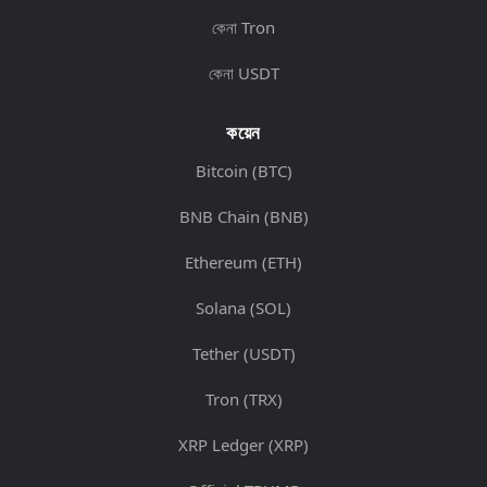
কেনা Tron
কেনা USDT
কয়েন
Bitcoin (BTC)
BNB Chain (BNB)
Ethereum (ETH)
Solana (SOL)
Tether (USDT)
Tron (TRX)
XRP Ledger (XRP)