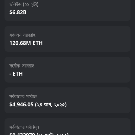
ভলিউম (২৪ ঘন্টা)
$6.82B
সঞ্চালন সরবরাহ
120.68M ETH
সর্বোচ্চ সরবরাহ
- ETH
সর্বকালের সর্বোচ্চ
$4,946.05 (২৪ আগ, ২০২৫)
সর্বকালের সর্বনিম্ন