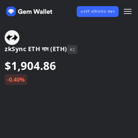
এখনই ডাউনলোড করুন
zkSync ETH দাম (ETH)
#2
$1,904.86
-0.40%