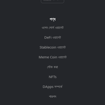
পণ্য
ওপেন সোর্স ওয়ালেট
DeFi ওয়ালেট
Stablecoin ওয়ালেট
Meme Coin ওয়ালেট
স্টেক করা
NFTs
DApps সম্পর্কে
পারপস