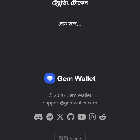
ট্রেন্ডিং টোকেন
লোড হচ্ছে...
© 2026 Gem Wallet
support@gemwallet.com
🇧🇩 বাংলা