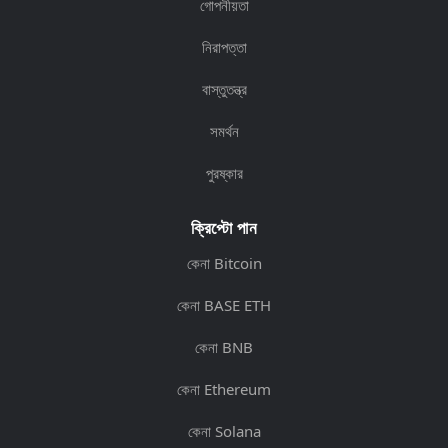
গোপনীয়তা
নিরাপত্তা
বাস্তুতন্ত্র
সমর্থন
পুরষ্কার
ক্রিপ্টো পান
কেনা Bitcoin
কেনা BASE ETH
কেনা BNB
কেনা Ethereum
কেনা Solana