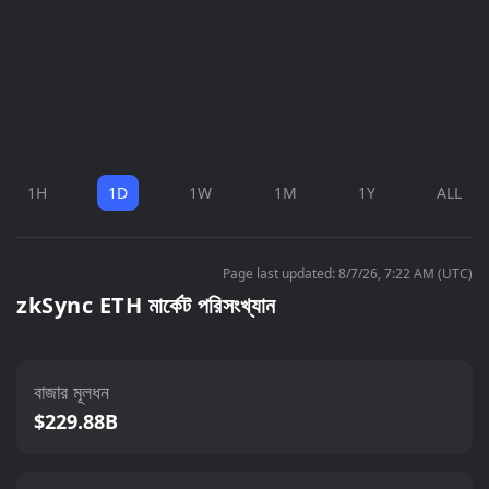
1H
1D
1W
1M
1Y
ALL
Page last updated: 8/7/26, 7:22 AM (UTC)
zkSync ETH মার্কেট পরিসংখ্যান
বাজার মূলধন
$229.88B