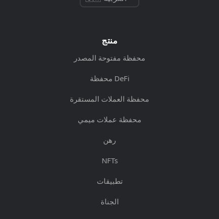
منتج
محفظة مفتوحة المصدر
محفظة DeFi
محفظة العملات المستقرة
محفظة عملات ميمي
رهن
NFTs
تطبيقات
الجناة