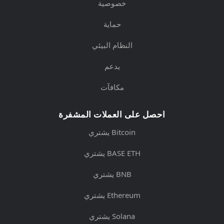
خصوصية
حماية
النظام البيئي
يدعم
مكافآت
احصل على العملات المشفرة
يشتري Bitcoin
يشتري BASE ETH
يشتري BNB
يشتري Ethereum
يشتري Solana