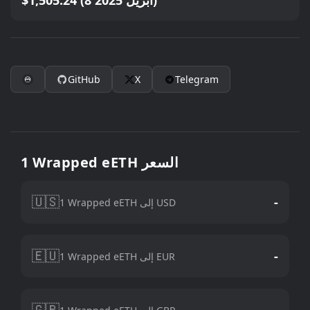
$1,505.24 (8 أبريل 2025)
GitHub
X
Telegram
1 Wrapped eETH السعر
🇺🇸
-
1 Wrapped eETH إلى USD
🇪🇺
-
1 Wrapped eETH إلى EUR
🇬🇧
-