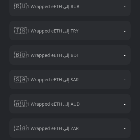
🇷🇺
-
1 Wrapped eETH إلى RUB
🇹🇷
-
1 Wrapped eETH إلى TRY
🇧🇩
-
1 Wrapped eETH إلى BDT
🇸🇦
-
1 Wrapped eETH إلى SAR
🇦🇺
-
1 Wrapped eETH إلى AUD
🇿🇦
-
1 Wrapped eETH إلى ZAR