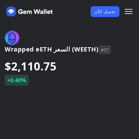
تحميل الآن
Wrapped eETH السعر (WEETH)
#37
$2,110.75
+0.40%