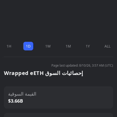
1H
1D
1W
1M
1Y
ALL
Page last updated: 8/10/26, 3:57 AM (UTC)
Wrapped eETH إحصائيات السوق
القيمة السوقية
$3.66B