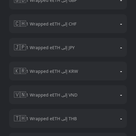
1 Wrapped eETH إلى GBP
🇨🇭
-
1 Wrapped eETH إلى CHF
🇯🇵
-
1 Wrapped eETH إلى JPY
🇰🇷
-
1 Wrapped eETH إلى KRW
🇻🇳
-
1 Wrapped eETH إلى VND
🇹🇭
-
1 Wrapped eETH إلى THB