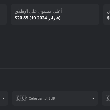
أعلى مستوى على الإطلاق
أ
$20.85 (10 فبراير 2024)
🇪🇺

-
-
1 Celestia إلى EUR