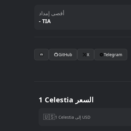
أقصى إمداد
- TIA
GitHub
X
Telegram
1 Celestia السعر
🇺🇸
1 Celestia إلى USD