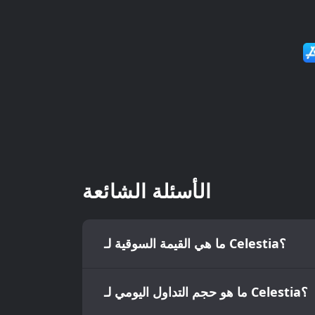
الأسئلة الشائعة
ما هي القيمة السوقية لـ Celestia؟
ما هو حجم التداول اليومي لـ Celestia؟