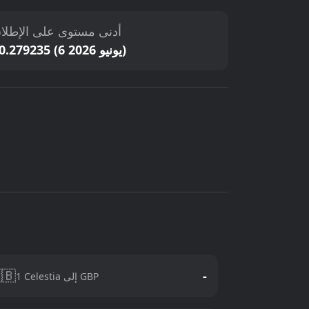
دنى مستوى على الإطلاق
$0.279235 (6 يونيو 2026)
🇧
-
1 Celestia إلى GBP