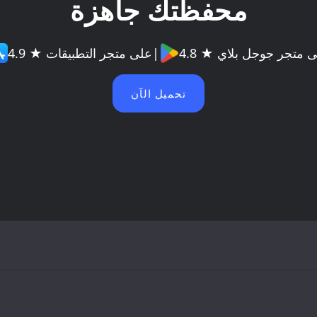
محفظتك جاهزة
 ★ على متجر جوجل بلاي
|
4.9 ★ على متجر التطبيقات
تحميل الآن