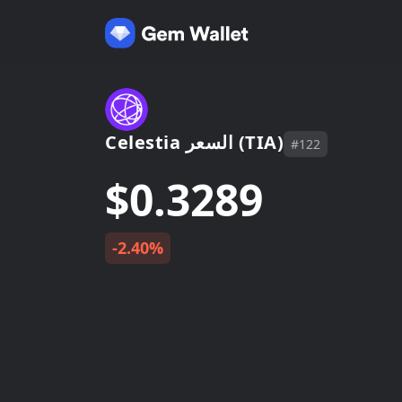
Celestia السعر (TIA)
#122
$0.3289
-2.40%