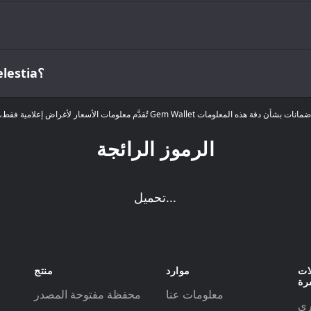
ما هو أعلى وأدنى سعر على الإطلاق لـ Celestia؟
الرموز الرائجة
تحميل...
ات
موارد
منتج
رة
معلومات عنا
محفظة مفتوحة المصدر