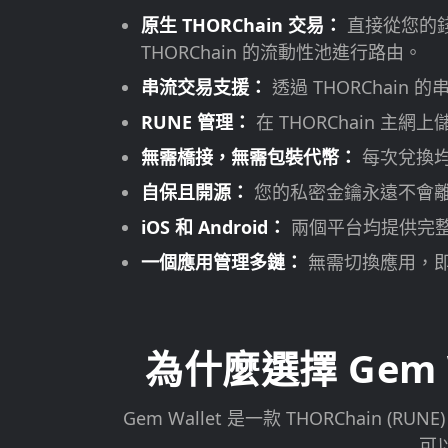
原生 THORChain 交易：
直接從您的錢
THORChain 的流動性池進行路由。
串流交易支援：
透過 THORChai
RUNE 管理：
在 THORChain 
無需橋接，無需包裝代幣：
每次兌換均
自保且開源：
您的私密金鑰永遠不會離開您
iOS 和 Android：
兩個平台均提供完整的 
一個應用管理多鏈：
無需切換應用，即可管
為什麼選擇 Gem W
Gem Wallet 是一款 THORChai
可以