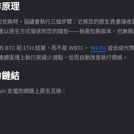
作原理
錢包中發起兌換時，協議會執行三個步驟：它將您的原生資產接收到
產以原生方式發送到您的錢包——無需包裝版本，也無需
TC 和 ETH 結算，而不是 WBTC。
WETH
或合成代幣。
連續區塊上執行來減少滑點，從而自動改善執行價格。
的鏈結
hain 支援的網路上原生互換：