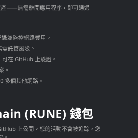
其他資產——無需離開應用程序，即可通過
史記錄並監控網路費用。
無需託管風險。
在 GitHub 上驗證。
檔案。
100 多個其他網路。
in (RUNE) 錢包
在 GitHub 上公開。您的活動不會被追踪，您
E)。