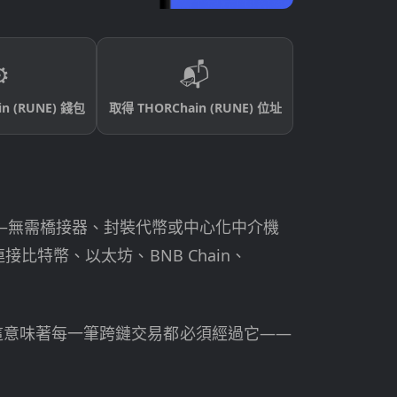
️
📬
n (RUNE) 錢包
取得 THORChain (RUNE) 位址
——無需橋接器、封裝代幣或中心化中介機
連接比特幣、以太坊、BNB Chain、
計價，這意味著每一筆跨鏈交易都必須經過它——