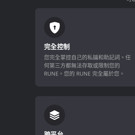
完全控制
您完全掌控自己的私鑰和助記詞。任
何第三方都無法存取或限制您的
RUNE。您的 RUNE 完全屬於您。
跨平台