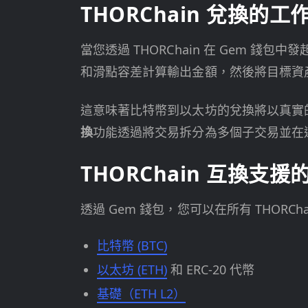
THORChain 兌換的工
當您透過 THORChain 在 Gem 
和滑點容差計算輸出金額，然後將目標資
這意味著比特幣到以太坊的兌換將以真實的 B
換
功能透過將交易拆分為多個子交易並在
THORChain 互換支援
透過 Gem 錢包，您可以在所有 THORC
比特幣 (BTC)
以太坊 (ETH)
和 ERC-20 代幣
基礎（ETH L2）