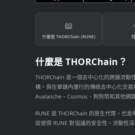
📖
什麼是 THORChain (RUNE)
什麼是 THORChain？
THORChain 是一個去中心化的跨
構。與在單鏈內運行的傳統去中心化交易所 (DE
Avalanche、Cosmos、狗狗幣和其他網
RUNE 是 THORChain 的原生代
這使得 RUNE 對協議的安全性、流動性