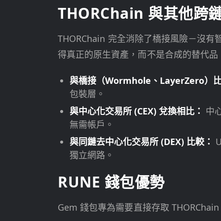
THORChain 與其他
THORChain 完全消除了橋接風險－沒有智
得真正的原生資產，而不是合成的替代品
與橋接（Wormhole、LayerZero）
包裝層。
與中心化交易所 (CEX) 兌換相比：
中心
無需帳戶。
與同鏈去中心化交易所 (DEX) 比較：
U
獨立網路。
RUNE 錢包優勢
Gem 錢包專為需要直接存取 THORCha