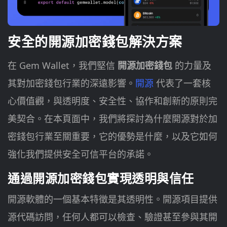
安全的開源加密錢包解決方案
在 Gem Wallet，我們堅信
開源加密錢包
的力量及
其對加密錢包行業的深遠影響。
開源
代表了一套核
心價值觀，與透明度、安全性、協作和創新的原則完
美契合。在本頁面中，我們將探討為什麼開源對於加
密錢包行業至關重要，它的優勢是什麼，以及它如何
強化我們提供安全可信平台的承諾。
通過開源加密錢包實現透明與信任
開源軟體的一個基本特徵是其透明性。開源項目提供
源代碼訪問，任何人都可以檢查、驗證甚至參與其開