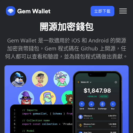
立即下載
開源加密錢包
Gem Wallet 是一款適用於 iOS 和 Android 的開源
加密貨幣錢包，Gem 程式碼在 Github 上開源，任
何人都可以查看和驗證，並為錢包程式碼做出貢獻。