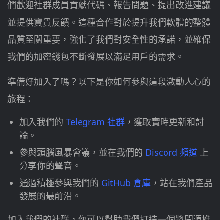
們歡迎社群成員貢獻代碼、報告問題、提出改進建議
並提供寶貴反饋。這種合作對於提升我們軟體的整體
品質至關重要，強化了我們對安全性的承諾，並確保
我們的加密錢包不斷發展以滿足用戶的需求。
準備好加入了嗎？以下是你如何參與這段激動人心的
旅程：
加入我們的
Telegram 社群
，獲取實時更新和討
論。
參與頭腦風暴會議，並在我們的
Discord 頻道
上
分享你的聲音。
通過積極參與我們的
GitHub 倉庫
，站在我們產品
發展的最前沿。
加入我們的社群，你可以幫助我們打造一個將開源推