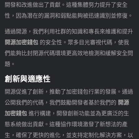
開發和改進做出了貢獻。這種集體努力提升了安全
性，因為潛在的漏洞和弱點能夠被迅速識別並修復。
通過開源，我們利用社群的知識和專長來維護和提升
開源加密錢包
的安全性。眾多目光審視代碼，使我
們能夠比封閉源代碼環境更高效地檢測和緩解安全問
題。
創新與適應性
開源促進了創新，推動了加密錢包行業的發展。通過
公開我們的代碼，我們鼓勵開發者基於我們的
開源
加密錢包
進行構建，開發創新功能並為更廣泛的生
態系統做出貢獻。這種協作環境激發了新想法的產
生，確保了更快的進化，並支持定制化解決方案，以