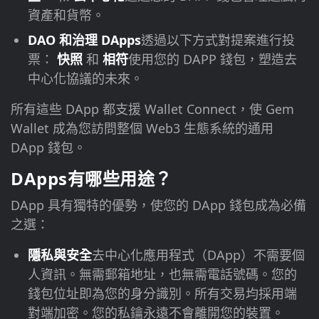
資產和貨幣。
DAO 和治理 DApps
透過以下方式對提案進行投
票：
快照
和
相符
使用您的 DAPP 錢包，塑造去
中心化協議的未來。
所有這些 DApp 都支援 Wallet Connect，使 Gem
Wallet 成為您訪問整個 Web3 生態系統的通用
DApp 錢包。
DApps有哪些用途？
DApp 具有獨特的優勢，使您的 DApp 錢包成為必備
之選：
隱私與安全
去中心化應用程式（DApp）不需要個
人資訊。無需郵箱地址，也無需電話號碼。您的
錢包位址即為您的身分識別。所有交易均採用端
對端加密。您的私鑰永遠不會離開您的裝置。