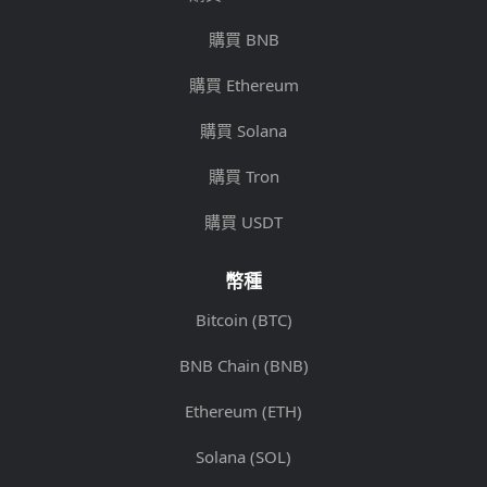
購買 BNB
購買 Ethereum
購買 Solana
購買 Tron
購買 USDT
幣種
Bitcoin (BTC)
BNB Chain (BNB)
Ethereum (ETH)
Solana (SOL)