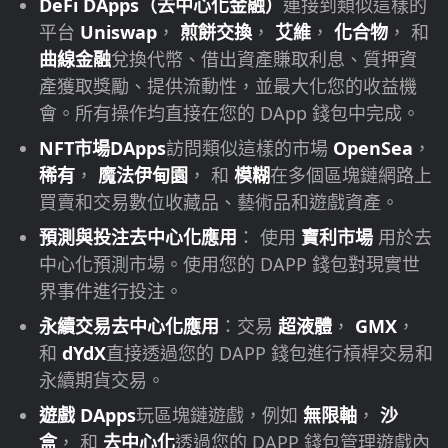
DeFi DApps（去中心化金融）
連接到類似這樣的
平台
Uniswap
，
煎餅交換
，
艾維
，
化合物
， 和
曲線金融
兌換代幣、借出資產賺取利息、質押資
產獲取獎勵、提供流動性，並最大化您的收益機
會。所有操作均直接在您的 DApp 錢包中完成。
NFT市場DApps
訪問類似這樣的市場
OpenSea
，
稀有
，
魔法伊甸園
， 和
模糊
在多個區塊鏈網路上
買賣和交易數位收藏品、藝術品和遊戲資產。
預測與投注去中心化應用
： 使用
寶利市場
用於去
中心化預測市場。使用您的 DAPP 錢包對現實世
界事件進行投注。
永續交易去中心化應用
：交易
超液體
，
GMX
，
和
dYdX
直接透過您的 DAPP 錢包進行槓桿交易和
永續期貨交易。
遊戲 DApps
玩區塊鏈遊戲，例如
無限軸
，
沙
盒
， 和
去中心化
透過您的 DAPP 錢包管理遊戲內