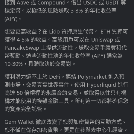
接到 Aave 或 Compound。借出 USDC 或 USDT 等
穩定幣。以極低的風險賺取 3-8% 的年化收益率
(APY)。
想要更高收益？在 Lido 質押原生代幣。 ETH 質押可
獲得 4-5% 的收益。高級用戶可以在 Uniswap 或
PancakeSwap 上提供流動性。賺取交易手續費和代
幣獎勵。這些流動性池的年化收益率 (APY) 通常為
10-30%，具體取決於交易對。
獲利潛力遠不止於 DeFi。連結 Polymarket 進入預
測市場，交易真實世界事件，使用 Hyperliquid 進行
高達 50 倍槓桿的永續合約交易，並取得以往只有機
構才能使用的複雜金融工具。所有這一切都將確保您
的資產完全託管。
Gem Wallet 徹底改變了您與加密貨幣的互動方式。
您不僅在儲存加密貨幣，更是在參與去中心化經濟。