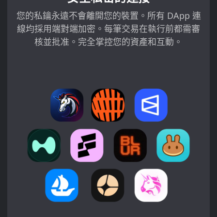
您的私鑰永遠不會離開您的裝置。所有 DApp 連
線均採用端對端加密。每筆交易在執行前都需審
核並批准。完全掌控您的資產和互動。