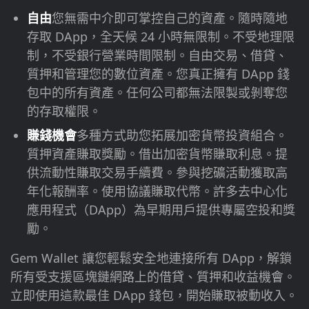
自由
您無需中介即可掌控自己的資產。隨時隨地
存取 DApp，全天候 24 小時無限制。不受地理限
制，不受銀行營業時間限制。自由交易、借貸、
質押和管理您的數位資產。您真正擁有 DApp 錢
包中的所有資產。任何公司都無法限製或剝奪您
的存取權限。
賺錢機會
多種方式助您拓展加密貨幣投資組合。
質押資產賺取獎勵。借出加密貨幣賺取利息。提
供流動性賺取交易手續費。參與挖礦活動獲取高
年化報酬率。使用協議賺取代幣。許多去中心化
應用程式（DApp）為早期用戶提供專屬空投和獎
勵。
Gem Wallet 讓您輕鬆安全地連接所有 DApp，解鎖
所有受支援區塊鏈網路上的借貸、質押和收益機會。
立即使用這款最佳 DApp 錢包，開始賺取被動收入。