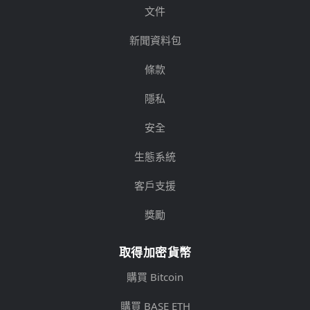
文件
新聞資料包
條款
隱私
安全
生態系統
客戶支援
獎勵
取得加密貨幣
購買 Bitcoin
購買 BASE ETH