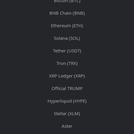
Bitcoin (BTC)
BNB Chain (BNB)
Ethereum (ETH)
Solana (SOL)
Tether (USDT)
Tron (TRX)
XRP Ledger (XRP)
Official TRUMP
Hyperliquid (HYPE)
Stellar (XLM)
Aster