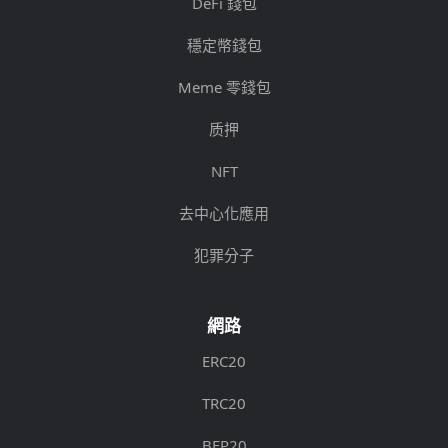
DeFi 錢包
穩定幣錢包
Meme 零錢包
质押
NFT
去中心化應用
犯罪分子
網路
ERC20
TRC20
BEP20