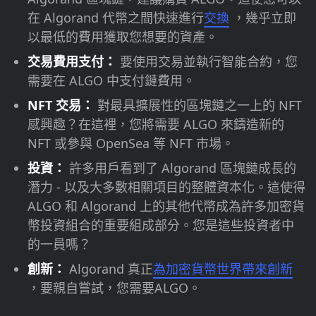
在 Algorand 代幣之間快速進行
交換
，幾乎立即
以最低的費用獲取您想要的資產。
交易費用支付：
要使用交易並執行智能合約，您
需要在 ALGO 中支付鏈費用。
NFT 交易：
對最具擴展性的區塊鏈之一上的 NFT
感興趣？在這裡，您將需要 ALGO 來鑄造新的
NFT 或參與 OpenSea 等 NFT 市場。
投資：
許多用戶看到了 Algorand 區塊鏈成長的
潛力 - 以及大多數相關項目的整體資本化。這使得
ALGO 和 Algorand 上的其他代幣成為許多加密貨
幣投資組合的重要組成部分。您是這些投資者中
的一員嗎？
創新：
Algorand 真正
為加密貨幣世界帶來創新
，要親自嘗試，您需要ALGO。