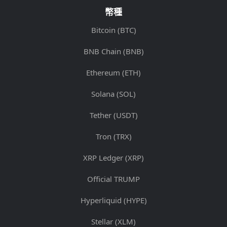
幣種
Bitcoin (BTC)
BNB Chain (BNB)
Ethereum (ETH)
Solana (SOL)
Tether (USDT)
Tron (TRX)
XRP Ledger (XRP)
Official TRUMP
Hyperliquid (HYPE)
Stellar (XLM)