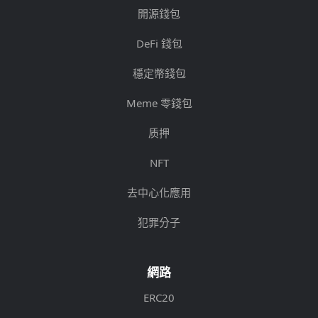
開源錢包
DeFi 錢包
穩定幣錢包
Meme 零錢包
质押
NFT
去中心化應用
犯罪分子
網路
ERC20