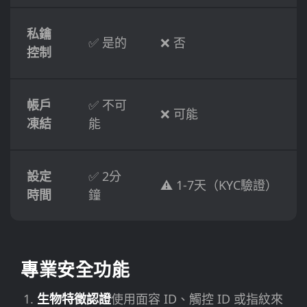
私鑰
✅ 是的
❌ 否
控制
帳戶
✅ 不可
❌ 可能
凍結
能
設定
✅ 2分
⚠️ 1-7天（KYC驗證）
時間
鐘
專業安全功能
生物特徵認證
使用面容 ID、觸控 ID 或指紋來