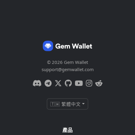
© 2026 Gem Wallet
support@gemwallet.com
🇹🇼 繁體中文
產品