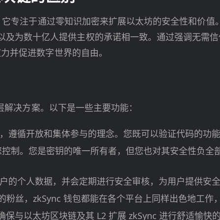
区别在于，它专注于通过零知识加密来扩展以太坊的安全性和价
以及为数十亿人提供主权的承诺相一致。通过强调无需信
人权力并促进数字世界的自由。
 层解决方案。以下是一些主要功能：
一款开源产品，遵循开放和集体参与的理念。您既可以验证代码的
您控制。您是密钥的唯一所有者，但您也对其安全性负全
t 不存储用户的个人数据，并会定期进行安全审核，为用户提供
roid 的粉丝，zkSync 钱包都能在各个平台上同样出色地
面确保与以太坊区块链及其 L2 扩展 zkSync 进行舒适愉快