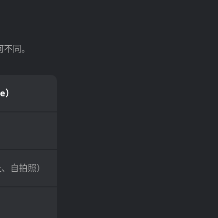
有何不同。
e）
址、自拍照）