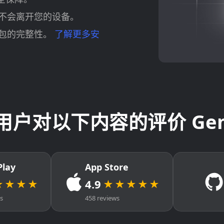
不会离开您的设备。
包的完整性。
了解更多安
c 用户对以下内容的评价 Gem 
Play
App Store
4.9
★★★★
★★★★★
ws
458 reviews