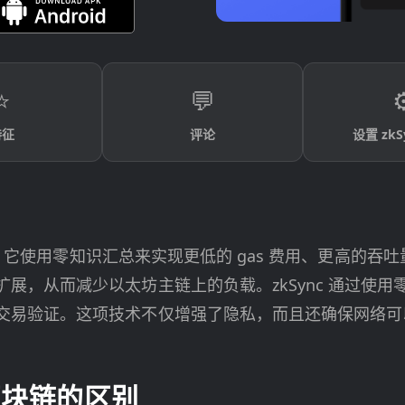
⭐
💬
⚙
特征
评论
设置 zkS
决方案，它使用零知识汇总来实现更低的 gas 费用、更高
展，从而减少以太坊主链上的负载。zkSync 通过使
交易验证。这项技术不仅增强了隐私，而且还确保网络可
层区块链的区别