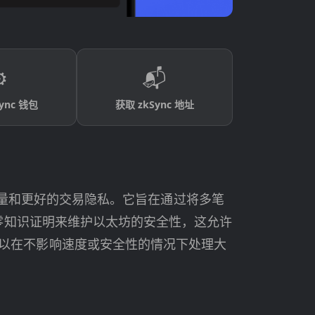
️
📬
ync 钱包
获取 zkSync 地址
的吞吐量和更好的交易隐私。它旨在通过将多笔
用零知识证明来维护以太坊的安全性，这允许
以在不影响速度或安全性的情况下处理大