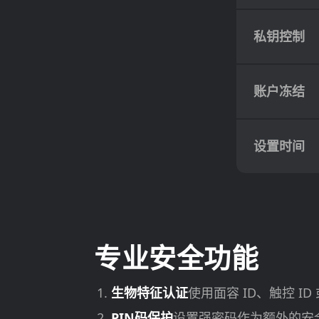
私钥控制
账户冻结
设置时间
专业安全功能
生物特征认证
使用面容 ID、触控 I
PIN码保护
设置强密码作为额外的安