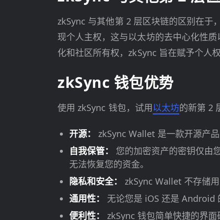
zkSync 与其他第 2 层区块链的
现个人主权，这与以太坊的去中心化性质
化和社区所有权，zkSync 旨在赋予个
zkSync 钱包优势
使用 zkSync 钱包，试用
以太坊
的新第 2
开源：
zkSync Wallet 是
自我保管：
您的加密资产的密钥仅由
无法恢复您的资金。
隐私和安全：
zkSync Walle
通用性：
无论您是 iOS 还是 And
便利性：
zkSync 钱包简单快捷的界