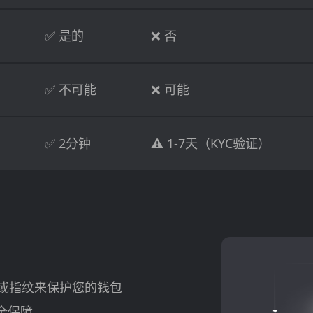
✅ 是的
❌ 否
✅ 不可能
❌ 可能
✅ 2分钟
⚠️ 1-7天（KYC验证）
D 或指纹来保护您的钱包
全保障。