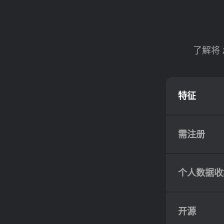
了解将 
特征
需注册
个人数据收
开源