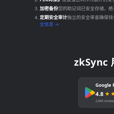
加密备份
您的助记词已安全存储，绝
定期安全审计
独立的安全审查确保钱
全信息 →
zkSyn
Google 
4.8
★
2,845 revie